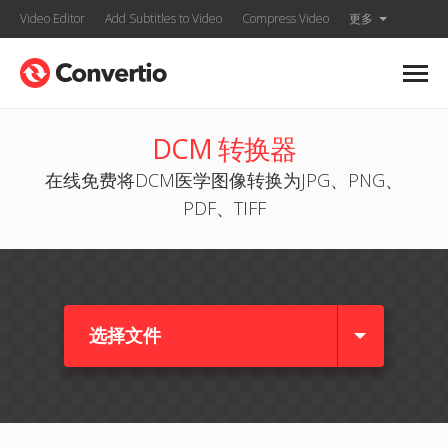
Video Editor
Add Subtitles to Video
Compress Video
更多
DCM 转换器
在线免费将DCM医学图像转换为JPG、PNG、
PDF、TIFF
选择文件