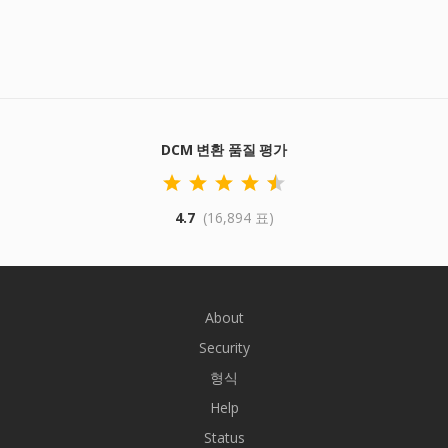
DCM 변환 품질 평가
4.7
(16,894 표)
About
Security
형식
Help
Status