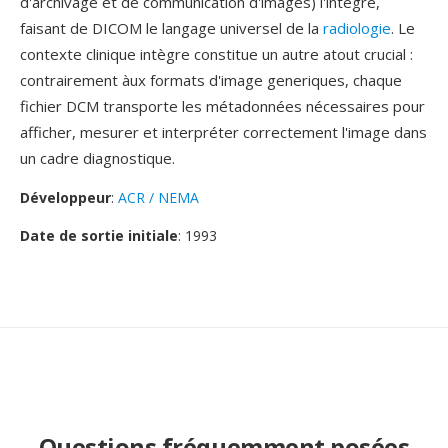
d'archivage et de communication d'images) l'intègre,
faisant de DICOM le langage universel de la
radiologie
. Le
contexte clinique intègre constitue un autre atout crucial :
contrairement àux formats d'image generiques, chaque
fichier DCM transporte les métadonnées nécessaires pour
afficher, mesurer et interpréter correctement l'image dans
un cadre diagnostique.
Développeur
:
ACR / NEMA
Date de sortie initiale
: 1993
Questions fréquemment posées