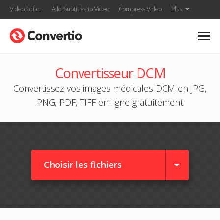
Video Editor
Add Subtitles to Video
Compress Video
Plus
Convertisseur DCM
Convertissez vos images médicales DCM en JPG,
PNG, PDF, TIFF en ligne gratuitement
Choisir les fichiers