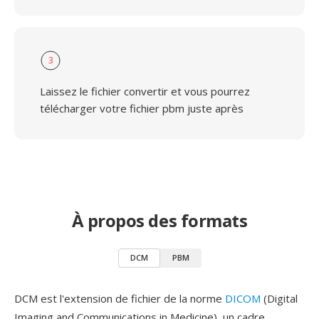
3
Laissez le fichier convertir et vous pourrez
télécharger votre fichier pbm juste après
À propos des formats
DCM
PBM
DCM est l'extension de fichier de la norme
DICOM
(Digital
Imaging and Communications in Medicine), un cadre