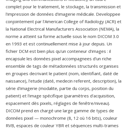
complet pour le traitement, le stockage, la transmission et
l'impression de données d'imagerie médicale. Developpee
conjointement par l'American College of Radiology (ACR) et
la National Electrical Manufacturers Association (NEMA), la
norme a atteint sa forme actuelle sous le nom DICOM 3.0
en 1993 et est continuellement mise à jour depuis. Un
fichier DCM est bien plus qu'un conteneur d'images : il
encapsule les données pixel accompagnees d'un riche
ensemble de tags de métadonnées structurés organises
en groupes decrivant le patient (nom, identifiant, daté de
naissance), l'etude (daté, medecin referent, description), la
série d'imagerie (modalite, partie du corps, position du
patient) et l'image spécifique (paramètres d'acquisition,
espacement dès pixels, réglages de fenêtre/niveau).
DICOM prend en chargé une large gamme de types de
données pixel — monochrome (8, 12 où 16 bits), couleur
RVB, espaces de couleur YBR et séquences multi-trames