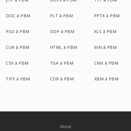
DOC à PBM
PLT à PBM
PPTX à PBM
PSD à PBM
ODP à PBM
XLS à PBM
CUR à PBM
HTML à PBM
BIN à PBM
CSV à PBM
TGA à PBM
CMX à PBM
TIFF à PBM
CDR à PBM
XBM à PBM
About