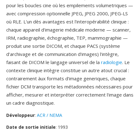
pour les boucles cine où les empilements volumetriques —
avec compression optionnelle JPEG, JPEG 2000, JPEG-LS
où RLE. L'un dès avantages est l'interopérabilité clinique :
chaque appareil d'imagerie médicale moderne — scanner,
IRM, radiographie, échographie, TEP, mammographie —
produit une sortie DICOM, et chaque PACS (système
d'archivage et de communication d'images) l'intègre,
faisant de DICOM le langage universel de la
radiologie
. Le
contexte clinique intègre constitue un autre atout crucial :
contrairement àux formats d'image generiques, chaque
fichier DCM transporte les métadonnées nécessaires pour
afficher, mesurer et interpréter correctement l'image dans
un cadre diagnostique.
Développeur
:
ACR / NEMA
Date de sortie initiale
: 1993