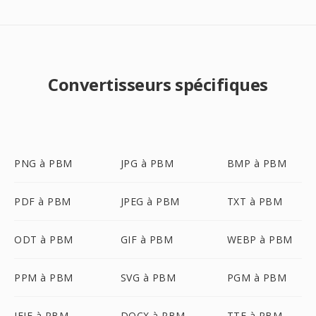
Convertisseurs spécifiques
PNG à PBM
JPG à PBM
BMP à PBM
PDF à PBM
JPEG à PBM
TXT à PBM
ODT à PBM
GIF à PBM
WEBP à PBM
PPM à PBM
SVG à PBM
PGM à PBM
JFIF à PBM
DOCX à PBM
TTF à PBM