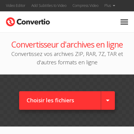
Video Editor
Add Subtitles to Video
Compress Video
Plus
Convertisseur d'archives en ligne
Convertissez vos archives ZIP, RAR, 7Z, TAR et
d'autres formats en ligne
Choisir les fichiers