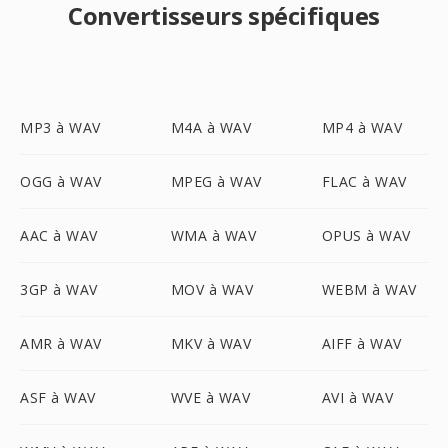
Convertisseurs spécifiques
MP3 à WAV
M4A à WAV
MP4 à WAV
OGG à WAV
MPEG à WAV
FLAC à WAV
AAC à WAV
WMA à WAV
OPUS à WAV
3GP à WAV
MOV à WAV
WEBM à WAV
AMR à WAV
MKV à WAV
AIFF à WAV
ASF à WAV
WVE à WAV
AVI à WAV