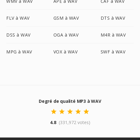
WMV à WAV
APE à WAV
CAF à WAV
FLV à WAV
GSM à WAV
DTS à WAV
DSS à WAV
OGA à WAV
M4R à WAV
MPG à WAV
VOX à WAV
SWF à WAV
Degré de qualité MP3 à WAV
4.8
(331,972 votes)