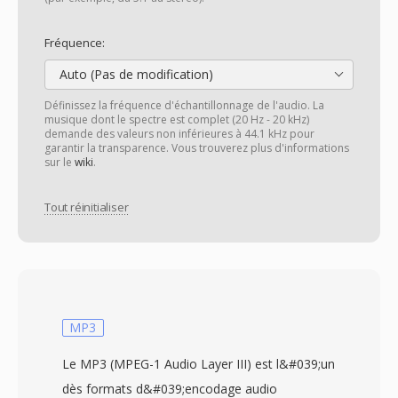
Fréquence:
Auto (Pas de modification)
Définissez la fréquence d'échantillonnage de l'audio. La
musique dont le spectre est complet (20 Hz - 20 kHz)
demande des valeurs non inférieures à 44.1 kHz pour
garantir la transparence. Vous trouverez plus d'informations
sur le
wiki
.
Tout réinitialiser
MP3
Le MP3 (MPEG-1 Audio Layer III) est l&#039;un
dès formats d&#039;encodage audio