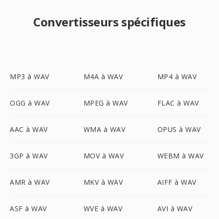
Convertisseurs spécifiques
MP3 à WAV
M4A à WAV
MP4 à WAV
OGG à WAV
MPEG à WAV
FLAC à WAV
AAC à WAV
WMA à WAV
OPUS à WAV
3GP à WAV
MOV à WAV
WEBM à WAV
AMR à WAV
MKV à WAV
AIFF à WAV
ASF à WAV
WVE à WAV
AVI à WAV