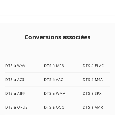
Conversions associées
DTS à WAV
DTS à MP3
DTS à FLAC
DTS à AC3
DTS à AAC
DTS à M4A
DTS à AIFF
DTS à WMA
DTS à SPX
DTS à OPUS
DTS à OGG
DTS à AMR