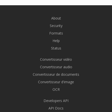
About
Security
Formats
Help
Status
Convertisseur vidéo
Convertisseur audio
Convertisseur de documents
Convertisseur d'image
OCR
Developers API
API Docs