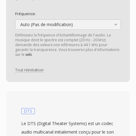
Fréquence:
Auto (Pas de modification)
Définissez la fréquence d'échantillonnage de l'audio. La
musique dont le spectre est complet (20 Hz - 20 kHz)
demande des valeurs non inférieures à 44.1 kHz pour
garantir la transparence. Vous trouverez plus d'informations
sur le
wiki
.
Tout réinitialiser
DTS
Le DTS (Digital Theater Systems) est un codec
audio multicanal initialement conçu pour le son