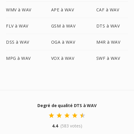
WMV à WAV
APE à WAV
CAF à WAV
FLV à WAV
GSM à WAV
DTS à WAV
DSS à WAV
OGA à WAV
M4R à WAV
MPG à WAV
VOX à WAV
SWF à WAV
Degré de qualité DTS à WAV
4.4
(583 votes)