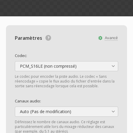
Paramètres
Avancé
Codec:
PCM_S16LE (non compressé)
Le codec pour encoder la piste audio. Le codec « Sans
réencodage » copie le flux audio du fichier d'entrée dans la
sortie sans réencodage lorsque cela est possible.
Canaux audio:
Auto (Pas de modification)
Définissez le nombre de canaux audio. Ce réglage est
particulièrement utile lors du mixage réducteur des canaux
(par exemple, du 5.1 au stéréo).