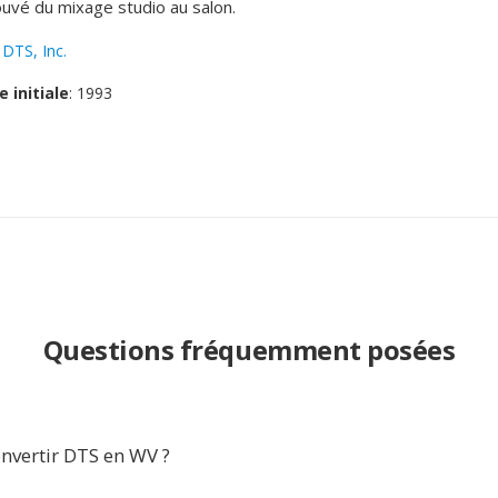
uvé du mixage studio au salon.
:
DTS, Inc.
e initiale
: 1993
Questions fréquemment posées
nvertir DTS en WV ?