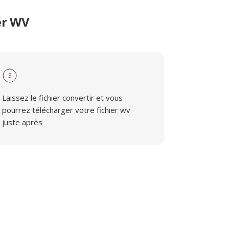
er WV
3
Laissez le fichier convertir et vous
pourrez télécharger votre fichier wv
juste après