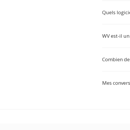
Quels logici
WV est-il un
Combien de f
Mes conversi