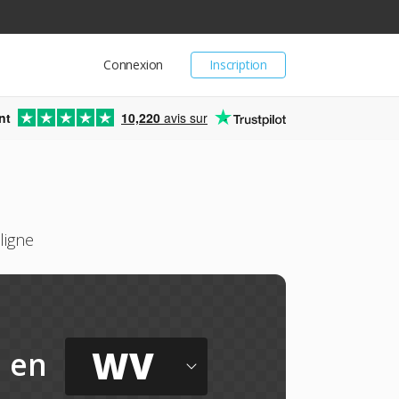
Connexion
Inscription
nt
10,220
avis sur
ligne
WV
en