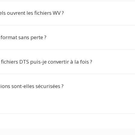
els ouvrent les fichiers WV ?
 format sans perte ?
ichiers DTS puis-je convertir à la fois ?
ons sont-elles sécurisées ?