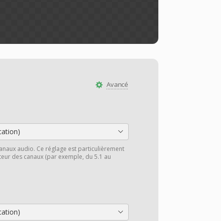
Avancé
cation)
anaux audio. Ce réglage est particulièrement
cteur des canaux (par exemple, du 5.1 au
cation)