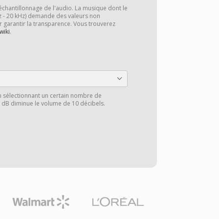
échantillonnage de l'audio. La musique dont le
z - 20 kHz) demande des valeurs non
r garantir la transparence. Vous trouverez
wiki
.
n sélectionnant un certain nombre de
0 dB diminue le volume de 10 décibels.