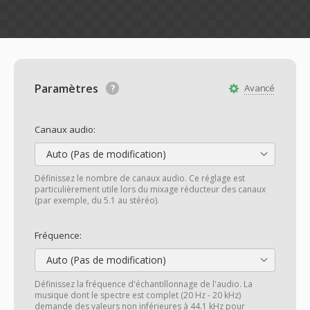
Paramètres
Avancé
Canaux audio:
Auto (Pas de modification)
Définissez le nombre de canaux audio. Ce réglage est
particulièrement utile lors du mixage réducteur des canaux
(par exemple, du 5.1 au stéréo).
Fréquence:
Auto (Pas de modification)
Définissez la fréquence d'échantillonnage de l'audio. La
musique dont le spectre est complet (20 Hz - 20 kHz)
demande des valeurs non inférieures à 44.1 kHz pour