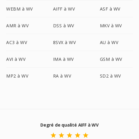
WEBM à WV
AIFF à WV
ASF à WV
AMR à WV
DSS à WV
MKV à WV
AC3 à WV
8SVX à WV
AU à WV
AVI à WV
IMA à WV
GSM à WV
MP2 à WV
RA à WV
SD2 à WV
Degré de qualité AIFF à WV