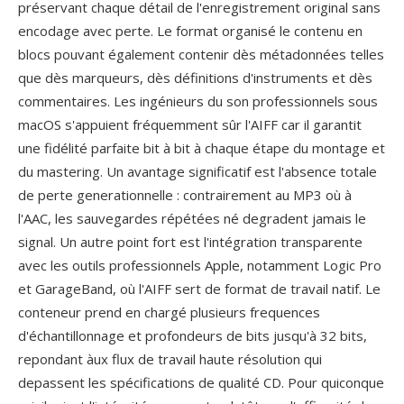
préservant chaque détail de l'enregistrement original sans
encodage avec perte. Le format organisé le contenu en
blocs pouvant également contenir dès métadonnées telles
que dès marqueurs, dès définitions d'instruments et dès
commentaires. Les ingénieurs du son professionnels sous
macOS s'appuient fréquemment sûr l'AIFF car il garantit
une fidélité parfaite bit à bit à chaque étape du montage et
du mastering. Un avantage significatif est l'absence totale
de perte generationnelle : contrairement au MP3 où à
l'AAC, les sauvegardes répétées né degradent jamais le
signal. Un autre point fort est l'intégration transparente
avec les outils professionnels Apple, notamment Logic Pro
et GarageBand, où l'AIFF sert de format de travail natif. Le
conteneur prend en chargé plusieurs frequences
d'échantillonnage et profondeurs de bits jusqu'à 32 bits,
repondant àux flux de travail haute résolution qui
depassent les spécifications de qualité CD. Pour quiconque