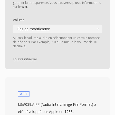
garantir la transparence. Vous trouverez plus d'informations
sur le
wiki
.
Volume:
Pas de modification
Ajustez le volume audio en sélectionnant un certain nombre
de décibels. Par exemple, -10 dB diminue le volume de 10
décibels.
Tout réinitialiser
AIFF
L&#039;AIFF (Audio Interchange File Format) a
été développé par Apple en 1988,