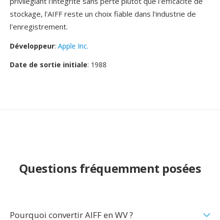
privilegiant l'intégrité sans perte plutôt que l'efficacité de
stockage, l'AIFF reste un choix fiable dans l'industrie de
l'enregistrement.
Développeur
:
Apple Inc.
Date de sortie initiale
: 1988
Questions fréquemment posées
Pourquoi convertir AIFF en WV ?