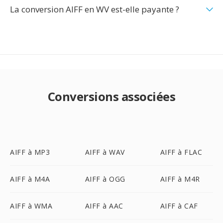
La conversion AIFF en WV est-elle payante ?
Conversions associées
AIFF à MP3
AIFF à WAV
AIFF à FLAC
AIFF à M4A
AIFF à OGG
AIFF à M4R
AIFF à WMA
AIFF à AAC
AIFF à CAF