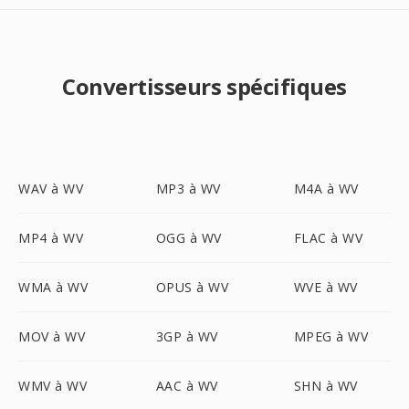
Convertisseurs spécifiques
WAV à WV
MP3 à WV
M4A à WV
MP4 à WV
OGG à WV
FLAC à WV
WMA à WV
OPUS à WV
WVE à WV
MOV à WV
3GP à WV
MPEG à WV
WMV à WV
AAC à WV
SHN à WV