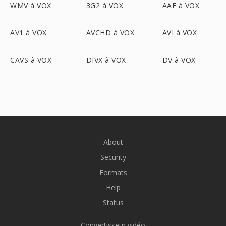
WMV à VOX
3G2 à VOX
AAF à VOX
AV1 à VOX
AVCHD à VOX
AVI à VOX
CAVS à VOX
DIVX à VOX
DV à VOX
About
Security
Formats
Help
Status
Convertisseur vidéo