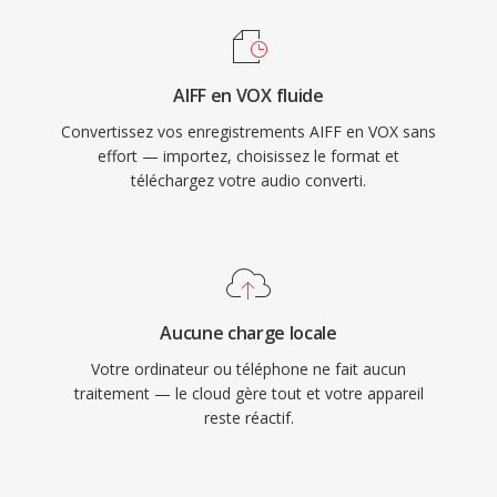
AIFF en VOX fluide
Convertissez vos enregistrements AIFF en VOX sans
effort — importez, choisissez le format et
téléchargez votre audio converti.
Aucune charge locale
Votre ordinateur ou téléphone ne fait aucun
traitement — le cloud gère tout et votre appareil
reste réactif.