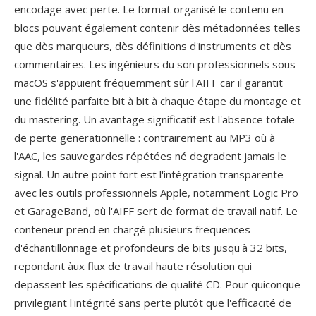
encodage avec perte. Le format organisé le contenu en
blocs pouvant également contenir dès métadonnées telles
que dès marqueurs, dès définitions d'instruments et dès
commentaires. Les ingénieurs du son professionnels sous
macOS s'appuient fréquemment sûr l'AIFF car il garantit
une fidélité parfaite bit à bit à chaque étape du montage et
du mastering. Un avantage significatif est l'absence totale
de perte generationnelle : contrairement au MP3 où à
l'AAC, les sauvegardes répétées né degradent jamais le
signal. Un autre point fort est l'intégration transparente
avec les outils professionnels Apple, notamment Logic Pro
et GarageBand, où l'AIFF sert de format de travail natif. Le
conteneur prend en chargé plusieurs frequences
d'échantillonnage et profondeurs de bits jusqu'à 32 bits,
repondant àux flux de travail haute résolution qui
depassent les spécifications de qualité CD. Pour quiconque
privilegiant l'intégrité sans perte plutôt que l'efficacité de