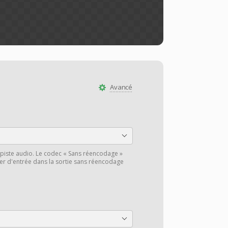
Avancé
piste audio. Le codec « Sans réencodage »
hier d'entrée dans la sortie sans réencodage