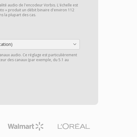
alité audio de l'encodeur Vorbis. L'échelle est
to » produit un débit binaire d'environ 112
ns la plupart des cas.
cation)
anaux audio. Ce réglage est particulièrement
cteur des canaux (par exemple, du 5.1 au