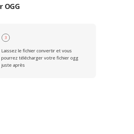
er OGG
3
Laissez le fichier convertir et vous
pourrez télécharger votre fichier ogg
juste après