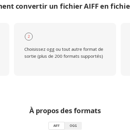
nt convertir un fichier AIFF en fichi
2
Choisissez ogg ou tout autre format de
sortie (plus de 200 formats supportés)
À propos des formats
AIFF
OGG