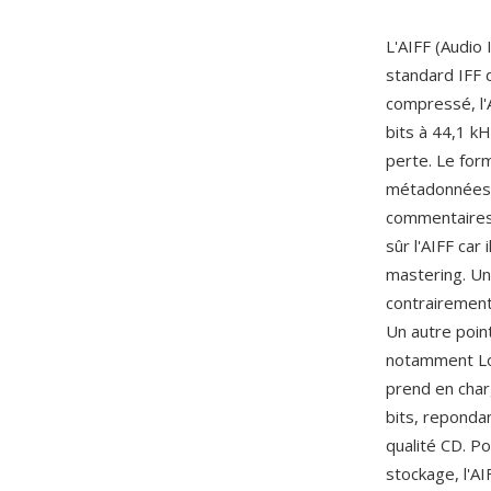
L'AIFF (Audio
standard IFF 
compressé, l'
bits à 44,1 k
perte. Le for
métadonnées t
commentaires
sûr l'AIFF car
mastering. Un 
contrairement
Un autre point
notamment Log
prend en char
bits, repondan
qualité CD. Po
stockage, l'AI