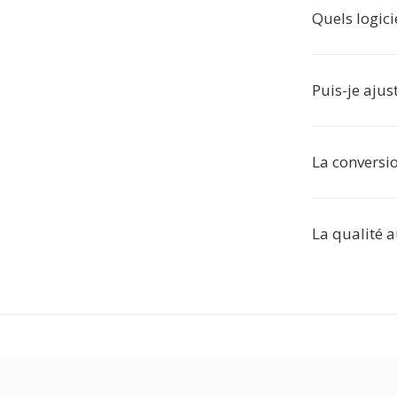
Quels logici
Puis-je ajus
La conversio
La qualité a