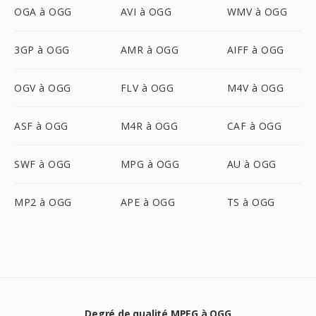
OGA à OGG
AVI à OGG
WMV à OGG
3GP à OGG
AMR à OGG
AIFF à OGG
OGV à OGG
FLV à OGG
M4V à OGG
ASF à OGG
M4R à OGG
CAF à OGG
SWF à OGG
MPG à OGG
AU à OGG
MP2 à OGG
APE à OGG
TS à OGG
Degré de qualité MPEG à OGG