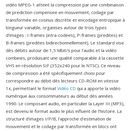
vidéo MPEG-1 atteint la compression par une combinaison
de prediction compensee en mouvement, codage par
transformée en cosinus discrète et encodage entropique à
longueur variable, organises autour de trois types
d'images : I-frames (intra-codees), P-frames (predites) et
B-frames (predites bidirectionnellement). Le standard vise
dès débits autour de 1,5 Mbit/s pour l'audio et la vidéo
combines, produisant une qualité comparable à la cassette
VHS en résolution SIF (352x240 pour le NTSC). Ce niveau
de compression a été spécifiquement choisi pour
correspondre au débit dès lecteurs CD-ROM en vitesse
1x, permettant le format
Vidéo CD
qui a apporte la vidéo
numérique àux consommateurs au début dès années
1990. Le composant audio, en particulier la Layer III (MP3),
est devenu le format audio le plus influent de l'histoire. La
structuré d'images I/P/B, l'approche d'estimation de
mouvement et le codage par transformée en blocs ont