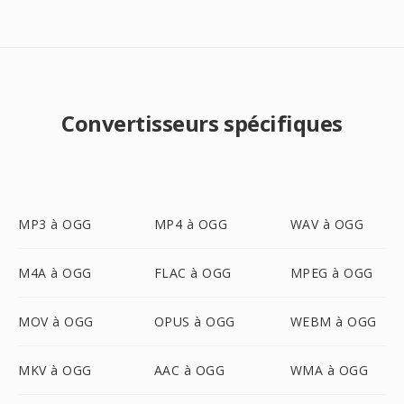
Convertisseurs spécifiques
MP3 à OGG
MP4 à OGG
WAV à OGG
M4A à OGG
FLAC à OGG
MPEG à OGG
MOV à OGG
OPUS à OGG
WEBM à OGG
MKV à OGG
AAC à OGG
WMA à OGG