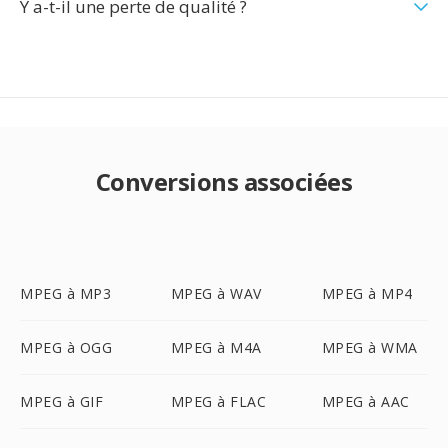
Y a-t-il une perte de qualité ?
Conversions associées
MPEG à MP3
MPEG à WAV
MPEG à MP4
MPEG à OGG
MPEG à M4A
MPEG à WMA
MPEG à GIF
MPEG à FLAC
MPEG à AAC