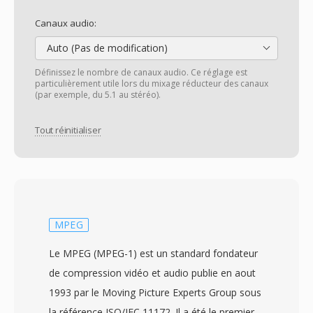
Canaux audio:
Auto (Pas de modification)
Définissez le nombre de canaux audio. Ce réglage est
particulièrement utile lors du mixage réducteur des canaux
(par exemple, du 5.1 au stéréo).
Tout réinitialiser
MPEG
Le MPEG (MPEG-1) est un standard fondateur
de compression vidéo et audio publie en aout
1993 par le Moving Picture Experts Group sous
la référence ISO/IEC 11172. Il a été le premier