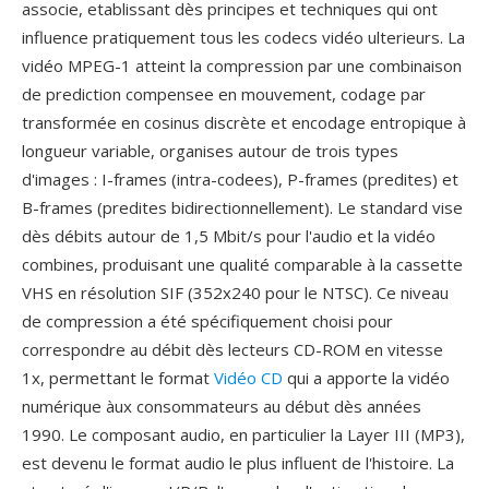
associe, etablissant dès principes et techniques qui ont
influence pratiquement tous les codecs vidéo ulterieurs. La
vidéo MPEG-1 atteint la compression par une combinaison
de prediction compensee en mouvement, codage par
transformée en cosinus discrète et encodage entropique à
longueur variable, organises autour de trois types
d'images : I-frames (intra-codees), P-frames (predites) et
B-frames (predites bidirectionnellement). Le standard vise
dès débits autour de 1,5 Mbit/s pour l'audio et la vidéo
combines, produisant une qualité comparable à la cassette
VHS en résolution SIF (352x240 pour le NTSC). Ce niveau
de compression a été spécifiquement choisi pour
correspondre au débit dès lecteurs CD-ROM en vitesse
1x, permettant le format
Vidéo CD
qui a apporte la vidéo
numérique àux consommateurs au début dès années
1990. Le composant audio, en particulier la Layer III (MP3),
est devenu le format audio le plus influent de l'histoire. La