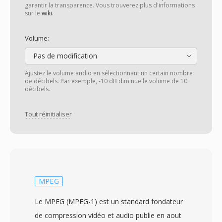
garantir la transparence. Vous trouverez plus d'informations
sur le
wiki
.
Volume:
Pas de modification
Ajustez le volume audio en sélectionnant un certain nombre
de décibels. Par exemple, -10 dB diminue le volume de 10
décibels.
Tout réinitialiser
MPEG
Le MPEG (MPEG-1) est un standard fondateur
de compression vidéo et audio publie en aout