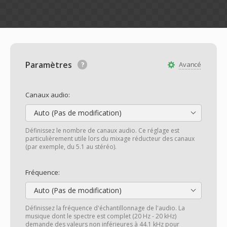
Paramètres
Avancé
Canaux audio:
Auto (Pas de modification)
Définissez le nombre de canaux audio. Ce réglage est
particulièrement utile lors du mixage réducteur des canaux
(par exemple, du 5.1 au stéréo).
Fréquence:
Auto (Pas de modification)
Définissez la fréquence d'échantillonnage de l'audio. La
musique dont le spectre est complet (20 Hz - 20 kHz)
demande des valeurs non inférieures à 44.1 kHz pour