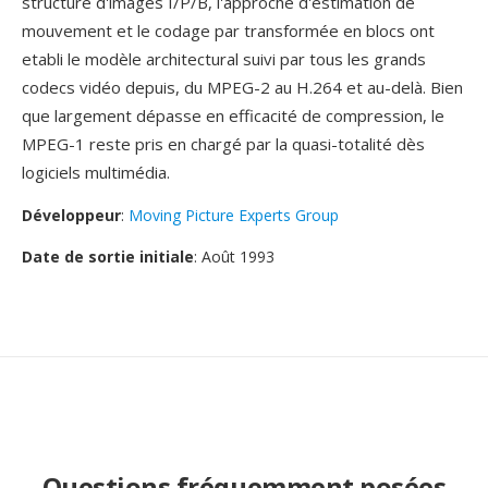
structuré d'images I/P/B, l'approche d'estimation de
mouvement et le codage par transformée en blocs ont
etabli le modèle architectural suivi par tous les grands
codecs vidéo depuis, du MPEG-2 au H.264 et au-delà. Bien
que largement dépasse en efficacité de compression, le
MPEG-1 reste pris en chargé par la quasi-totalité dès
logiciels multimédia.
Développeur
:
Moving Picture Experts Group
Date de sortie initiale
: Août 1993
Questions fréquemment posées