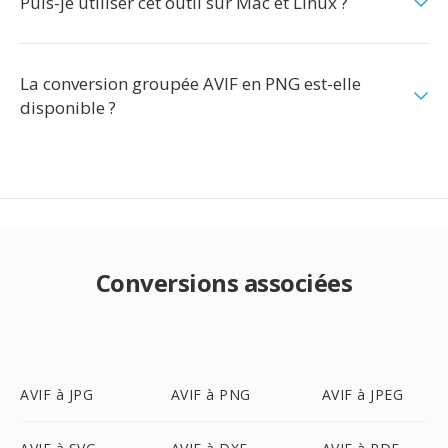
Puis-je utiliser cet outil sur Mac et Linux ?
La conversion groupée AVIF en PNG est-elle
disponible ?
Conversions associées
AVIF à JPG
AVIF à PNG
AVIF à JPEG