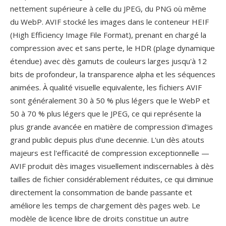
nettement supérieure à celle du JPEG, du PNG où même
du WebP. AVIF stocké les images dans le conteneur HEIF
(High Efficiency Image File Format), prenant en chargé la
compression avec et sans perte, le HDR (plage dynamique
étendue) avec dès gamuts de couleurs larges jusqu'à 12
bits de profondeur, la transparence alpha et les séquences
animées. À qualité visuelle equivalente, les fichiers AVIF
sont généralement 30 à 50 % plus légers que le WebP et
50 à 70 % plus légers que le JPEG, ce qui représente la
plus grande avancée en matière de compression d'images
grand public depuis plus d'une decennie. L'un dès atouts
majeurs est l'efficacité de compression exceptionnelle —
AVIF produit dès images visuellement indiscernables à dès
tailles de fichier considérablement réduites, ce qui diminue
directement la consommation de bande passante et
améliore les temps de chargement dès pages web. Le
modèle de licence libre de droits constitue un autre