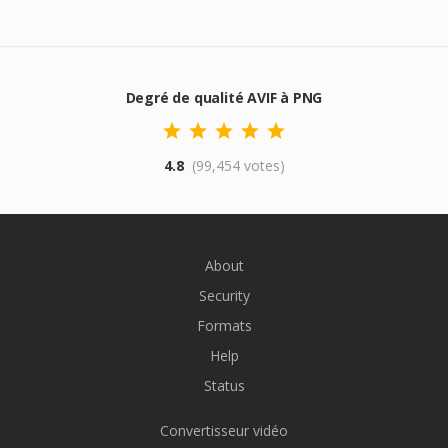
Degré de qualité AVIF à PNG
4.8
(99,454 votes)
About
Security
Formats
Help
Status
Convertisseur vidéo