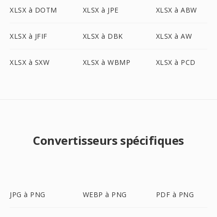
XLSX à DOTM
XLSX à JPE
XLSX à ABW
XLSX à JFIF
XLSX à DBK
XLSX à AW
XLSX à SXW
XLSX à WBMP
XLSX à PCD
Convertisseurs spécifiques
JPG à PNG
WEBP à PNG
PDF à PNG