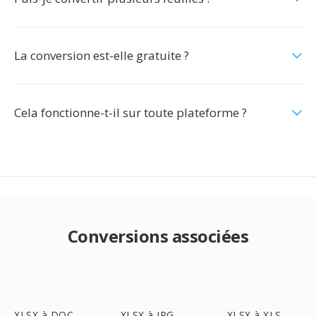
La conversion est-elle gratuite ?
Cela fonctionne-t-il sur toute plateforme ?
Conversions associées
XLSX à DOC
XLSX à JPG
XLSX à XLS