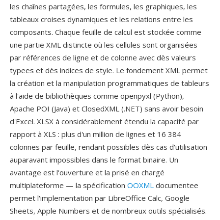
les chaînes partagées, les formules, les graphiques, les
tableaux croises dynamiques et les relations entre les
composants. Chaque feuille de calcul est stockée comme
une partie XML distincte où les cellules sont organisées
par références de ligne et de colonne avec dès valeurs
typees et dès indices de style. Le fondement XML permet
la création et la manipulation programmatiques de tableurs
à l'aide de bibliothèques comme openpyxl (Python),
Apache POI (Java) et ClosedXML (.NET) sans avoir besoin
d'Excel. XLSX à considérablement étendu la capacité par
rapport à XLS : plus d'un million de lignes et 16 384
colonnes par feuille, rendant possibles dès cas d'utilisation
auparavant impossibles dans le format binaire. Un
avantage est l'ouverture et la prisé en chargé
multiplateforme — la spécification
OOXML
documentee
permet l'implementation par LibreOffice Calc, Google
Sheets, Apple Numbers et de nombreux outils spécialisés.