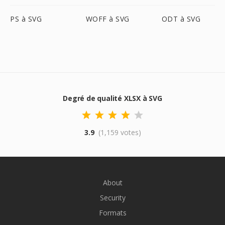
PS à SVG
WOFF à SVG
ODT à SVG
Degré de qualité XLSX à SVG
3.9
(1,159 votes)
About
Security
Formats