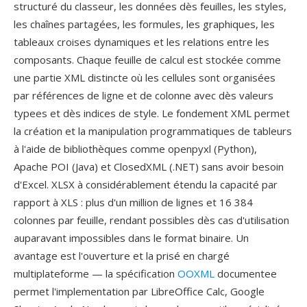
structuré du classeur, les données dès feuilles, les styles,
les chaînes partagées, les formules, les graphiques, les
tableaux croises dynamiques et les relations entre les
composants. Chaque feuille de calcul est stockée comme
une partie XML distincte où les cellules sont organisées
par références de ligne et de colonne avec dès valeurs
typees et dès indices de style. Le fondement XML permet
la création et la manipulation programmatiques de tableurs
à l'aide de bibliothèques comme openpyxl (Python),
Apache POI (Java) et ClosedXML (.NET) sans avoir besoin
d'Excel. XLSX à considérablement étendu la capacité par
rapport à XLS : plus d'un million de lignes et 16 384
colonnes par feuille, rendant possibles dès cas d'utilisation
auparavant impossibles dans le format binaire. Un
avantage est l'ouverture et la prisé en chargé
multiplateforme — la spécification
OOXML
documentee
permet l'implementation par LibreOffice Calc, Google