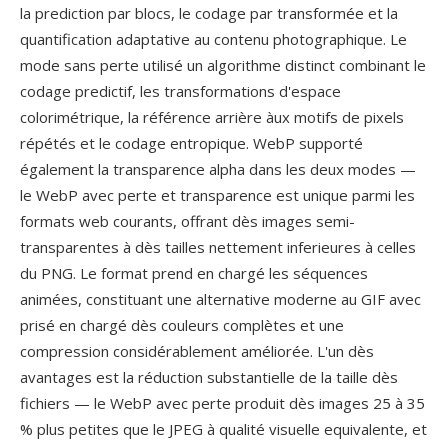
la prediction par blocs, le codage par transformée et la
quantification adaptative au contenu photographique. Le
mode sans perte utilisé un algorithme distinct combinant le
codage predictif, les transformations d'espace
colorimétrique, la référence arrière àux motifs de pixels
répétés et le codage entropique. WebP supporté
également la transparence alpha dans les deux modes —
le WebP avec perte et transparence est unique parmi les
formats web courants, offrant dès images semi-
transparentes à dès tailles nettement inferieures à celles
du PNG. Le format prend en chargé les séquences
animées, constituant une alternative moderne au GIF avec
prisé en chargé dès couleurs complètes et une
compression considérablement améliorée. L'un dès
avantages est la réduction substantielle de la taille dès
fichiers — le WebP avec perte produit dès images 25 à 35
% plus petites que le JPEG à qualité visuelle equivalente, et