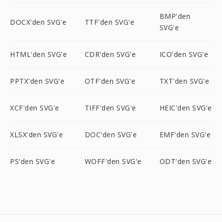
BMP'den
DOCX'den SVG'e
TTF'den SVG'e
SVG'e
HTML'den SVG'e
CDR'den SVG'e
ICO'den SVG'e
PPTX'den SVG'e
OTF'den SVG'e
TXT'den SVG'e
XCF'den SVG'e
TIFF'den SVG'e
HEIC'den SVG'e
XLSX'den SVG'e
DOC'den SVG'e
EMF'den SVG'e
PS'den SVG'e
WOFF'den SVG'e
ODT'den SVG'e