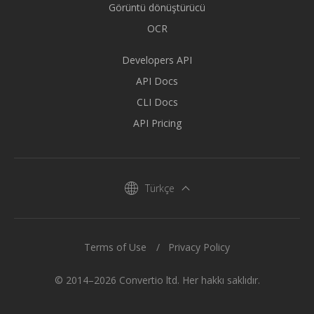
Görüntü dönüştürücü
OCR
Developers API
API Docs
CLI Docs
API Pricing
Türkçe
Terms of Use
Privacy Policy
© 2014–2026 Convertio ltd. Her hakkı saklıdır.