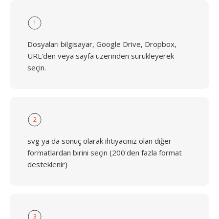
1
Dosyaları bilgisayar, Google Drive, Dropbox,
URL'den veya sayfa üzerinden sürükleyerek
seçin.
2
svg ya da sonuç olarak ihtiyacınız olan diğer
formatlardan birini seçin (200'den fazla format
desteklenir)
3