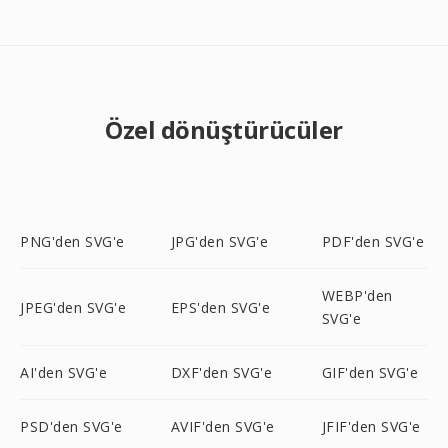
Özel dönüştürücüler
PNG'den SVG'e
JPG'den SVG'e
PDF'den SVG'e
WEBP'den
JPEG'den SVG'e
EPS'den SVG'e
SVG'e
AI'den SVG'e
DXF'den SVG'e
GIF'den SVG'e
PSD'den SVG'e
AVIF'den SVG'e
JFIF'den SVG'e