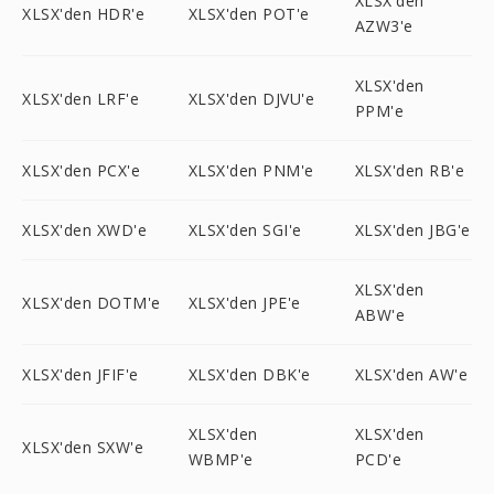
XLSX'den
XLSX'den HDR'e
XLSX'den POT'e
AZW3'e
XLSX'den
XLSX'den LRF'e
XLSX'den DJVU'e
PPM'e
XLSX'den PCX'e
XLSX'den PNM'e
XLSX'den RB'e
XLSX'den XWD'e
XLSX'den SGI'e
XLSX'den JBG'e
XLSX'den
XLSX'den DOTM'e
XLSX'den JPE'e
ABW'e
XLSX'den JFIF'e
XLSX'den DBK'e
XLSX'den AW'e
XLSX'den
XLSX'den
XLSX'den SXW'e
WBMP'e
PCD'e