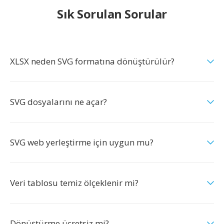
Sık Sorulan Sorular
XLSX neden SVG formatına dönüştürülür?
SVG dosyalarını ne açar?
SVG web yerleştirme için uygun mu?
Veri tablosu temiz ölçeklenir mi?
Dönüştürme ücretsiz mi?