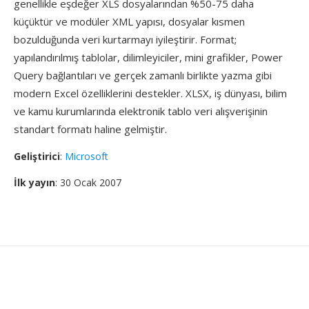
genellikle eşdeğer XLS dosyalarından %50-75 daha
küçüktür ve modüler XML yapısı, dosyalar kısmen
bozulduğunda veri kurtarmayı iyileştirir. Format;
yapılandırılmış tablolar, dilimleyiciler, mini grafikler, Power
Query bağlantıları ve gerçek zamanlı birlikte yazma gibi
modern Excel özelliklerini destekler. XLSX, iş dünyası, bilim
ve kamu kurumlarında elektronik tablo veri alışverişinin
standart formatı haline gelmiştir.
Geliştirici
:
Microsoft
İlk yayın
: 30 Ocak 2007