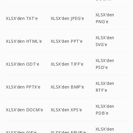
XLSX'den
XLSX'den TXT'e
XLSX'den JPEG'e
PNG'e
XLSX'den
XLSX'den HTML'e
XLSX'den PPT'e
SVG'e
XLSX'den
XLSX'den ODT'e
XLSX'den TIFF'e
PSD'e
XLSX'den
XLSX'den PPTX'e
XLSX'den BMP'e
RTF'e
XLSX'den
XLSX'den DOCM'e
XLSX'den XPS'e
PDB'e
XLSX'den
XLSX'den GIF'e
XLSX'den EPUB'e