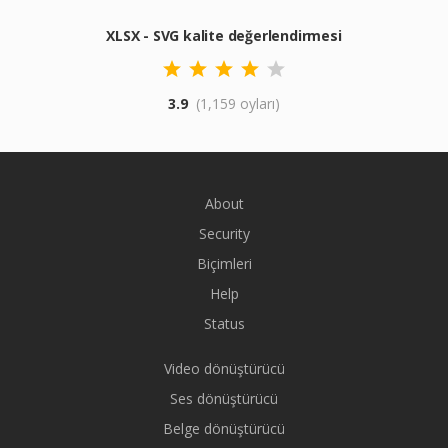
XLSX - SVG kalite değerlendirmesi
3.9
(1,159 oyları)
About
Security
Biçimleri
Help
Status
Video dönüştürücü
Ses dönüştürücü
Belge dönüştürücü