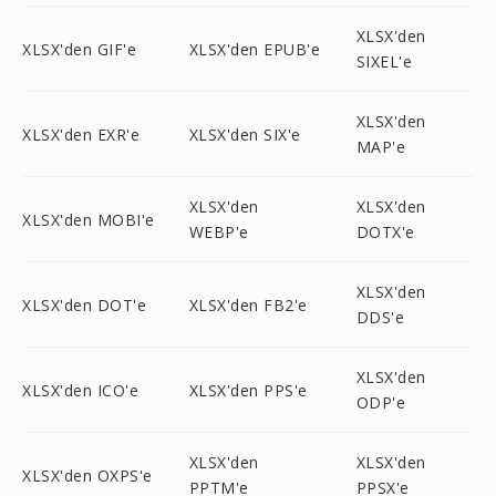
XLSX'den
XLSX'den GIF'e
XLSX'den EPUB'e
SIXEL'e
XLSX'den
XLSX'den EXR'e
XLSX'den SIX'e
MAP'e
XLSX'den
XLSX'den
XLSX'den MOBI'e
WEBP'e
DOTX'e
XLSX'den
XLSX'den DOT'e
XLSX'den FB2'e
DDS'e
XLSX'den
XLSX'den ICO'e
XLSX'den PPS'e
ODP'e
XLSX'den
XLSX'den
XLSX'den OXPS'e
PPTM'e
PPSX'e