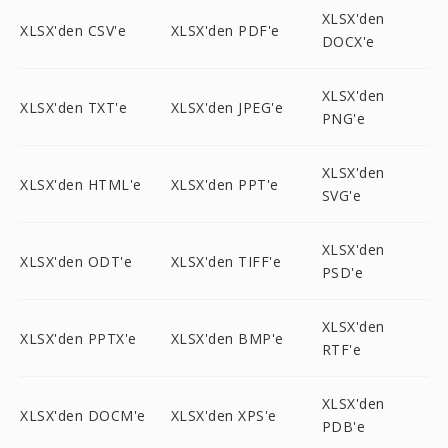
XLSX'den
XLSX'den CSV'e
XLSX'den PDF'e
DOCX'e
XLSX'den
XLSX'den TXT'e
XLSX'den JPEG'e
PNG'e
XLSX'den
XLSX'den HTML'e
XLSX'den PPT'e
SVG'e
XLSX'den
XLSX'den ODT'e
XLSX'den TIFF'e
PSD'e
XLSX'den
XLSX'den PPTX'e
XLSX'den BMP'e
RTF'e
XLSX'den
XLSX'den DOCM'e
XLSX'den XPS'e
PDB'e