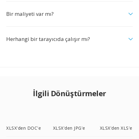
Bir maliyeti var mı?
Herhangi bir tarayıcıda çalışır mı?
İlgili Dönüştürmeler
XLSX'den DOC'e
XLSX'den JPG'e
XLSX'den XLS'e