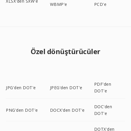
XLSX'den SXW'e
WBMP'e
PCD'e
Özel dönüştürücüler
PDF'den
JPG'den DOT'e
JPEG'den DOT'e
DOT'e
DOC'den
PNG'den DOT'e
DOCX'den DOT'e
DOT'e
DOTX'den