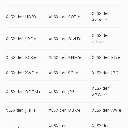
XLSX'den
XLSX'den HDR'e
XLSX'den POT'e
AZW3'e
XLSX'den
XLSX'den LRF'e
XLSX'den DJVU'e
PPM'e
XLSX'den PCX'e
XLSX'den PNM'e
XLSX'den RB'e
XLSX'den XWD'e
XLSX'den SGI'e
XLSX'den JBG'e
XLSX'den
XLSX'den DOTM'e
XLSX'den JPE'e
ABW'e
XLSX'den JFIF'e
XLSX'den DBK'e
XLSX'den AW'e
XLSX'den
XLSX'den