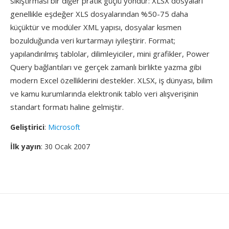
sıkıştırması bir diğer pratik güçlü yöndür: XLSX dosyaları
genellikle eşdeğer XLS dosyalarından %50-75 daha
küçüktür ve modüler XML yapısı, dosyalar kısmen
bozulduğunda veri kurtarmayı iyileştirir. Format;
yapılandırılmış tablolar, dilimleyiciler, mini grafikler, Power
Query bağlantıları ve gerçek zamanlı birlikte yazma gibi
modern Excel özelliklerini destekler. XLSX, iş dünyası, bilim
ve kamu kurumlarında elektronik tablo veri alışverişinin
standart formatı haline gelmiştir.
Geliştirici
:
Microsoft
İlk yayın
: 30 Ocak 2007