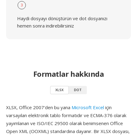
3
Haydi dosyayı dönüştürün ve dot dosyanızı
hemen sonra indirebilirsiniz
Formatlar hakkında
XLSX
DOT
XLSX, Office 2007'den bu yana
Microsoft Excel
için
varsayılan elektronik tablo formatıdır ve ECMA-376 olarak
yayımlanan ve ISO/IEC 29500 olarak benimsenen Office
Open XML (OOXML) standardına dayanır. Bir XLSX dosyası,