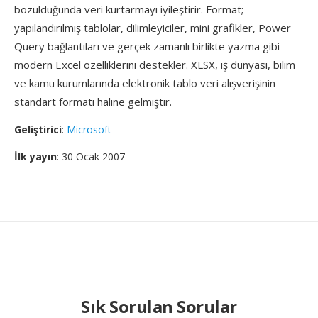
bozulduğunda veri kurtarmayı iyileştirir. Format;
yapılandırılmış tablolar, dilimleyiciler, mini grafikler, Power
Query bağlantıları ve gerçek zamanlı birlikte yazma gibi
modern Excel özelliklerini destekler. XLSX, iş dünyası, bilim
ve kamu kurumlarında elektronik tablo veri alışverişinin
standart formatı haline gelmiştir.
Geliştirici
:
Microsoft
İlk yayın
: 30 Ocak 2007
Sık Sorulan Sorular