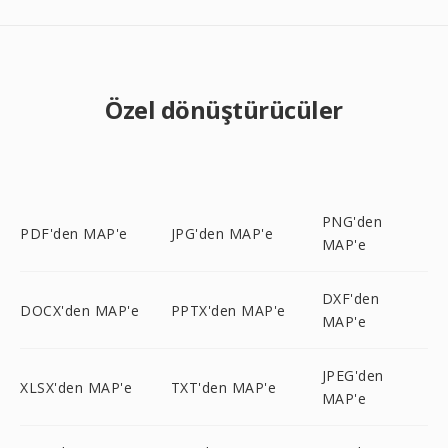
Özel dönüştürücüler
PNG'den
PDF'den MAP'e
JPG'den MAP'e
MAP'e
DXF'den
DOCX'den MAP'e
PPTX'den MAP'e
MAP'e
JPEG'den
XLSX'den MAP'e
TXT'den MAP'e
MAP'e