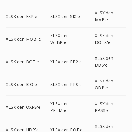
XLSX'den
XLSX'den EXR'e
XLSX'den SIX'e
MAP'e
XLSX'den
XLSX'den
XLSX'den MOBI'e
WEBP'e
DOTX'e
XLSX'den
XLSX'den DOT'e
XLSX'den FB2'e
DDS'e
XLSX'den
XLSX'den ICO'e
XLSX'den PPS'e
ODP'e
XLSX'den
XLSX'den
XLSX'den OXPS'e
PPTM'e
PPSX'e
XLSX'den
XLSX'den HDR'e
XLSX'den POT'e