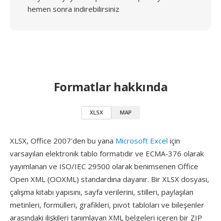
hemen sonra indirebilirsiniz
Formatlar hakkında
XLSX
MAP
XLSX, Office 2007'den bu yana
Microsoft Excel
için
varsayılan elektronik tablo formatıdır ve ECMA-376 olarak
yayımlanan ve ISO/IEC 29500 olarak benimsenen Office
Open XML (OOXML) standardına dayanır. Bir XLSX dosyası,
çalışma kitabı yapısını, sayfa verilerini, stilleri, paylaşılan
metinleri, formülleri, grafikleri, pivot tabloları ve bileşenler
arasındaki ilişkileri tanımlayan XML belgeleri içeren bir ZIP