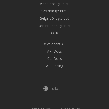
Video dönüştürücü
Ses dönüştürücü
Belge dönüştürücü
Görüntü dönüştürücü
OCR
Developers API
API Docs
CLI Docs
API Pricing
Türkçe
Terms of Use
Privacy Policy