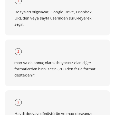
1
Dosyaları bilgisayar, Google Drive, Dropbox,
URL'den veya sayfa üzerinden sürükleyerek
seçin.
2
map ya da sonuç olarak ihtiyacınız olan diğer
formatlardan birini seçin (200'den fazla format
desteklenir)
3
Haydi dosyayı dönüştürün ve map dosyanızı