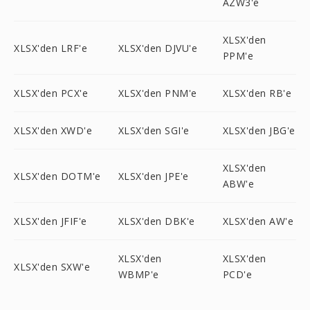
AZW3'e
XLSX'den
XLSX'den LRF'e
XLSX'den DJVU'e
PPM'e
XLSX'den PCX'e
XLSX'den PNM'e
XLSX'den RB'e
XLSX'den XWD'e
XLSX'den SGI'e
XLSX'den JBG'e
XLSX'den
XLSX'den DOTM'e
XLSX'den JPE'e
ABW'e
XLSX'den JFIF'e
XLSX'den DBK'e
XLSX'den AW'e
XLSX'den
XLSX'den
XLSX'den SXW'e
WBMP'e
PCD'e