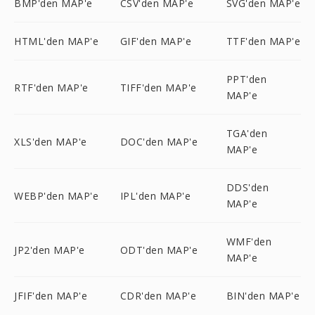
BMP'den MAP'e
CSV'den MAP'e
SVG'den MAP'e
HTML'den MAP'e
GIF'den MAP'e
TTF'den MAP'e
PPT'den
RTF'den MAP'e
TIFF'den MAP'e
MAP'e
TGA'den
XLS'den MAP'e
DOC'den MAP'e
MAP'e
DDS'den
WEBP'den MAP'e
IPL'den MAP'e
MAP'e
WMF'den
JP2'den MAP'e
ODT'den MAP'e
MAP'e
JFIF'den MAP'e
CDR'den MAP'e
BIN'den MAP'e