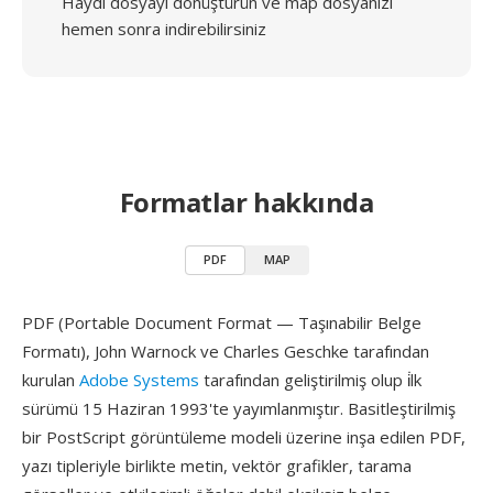
Haydi dosyayı dönüştürün ve map dosyanızı
hemen sonra indirebilirsiniz
Formatlar hakkında
PDF
MAP
PDF (Portable Document Format — Taşınabilir Belge
Formatı), John Warnock ve Charles Geschke tarafından
kurulan
Adobe Systems
tarafından geliştirilmiş olup i̇lk
sürümü 15 Haziran 1993'te yayımlanmıştır. Basitleştirilmiş
bir PostScript görüntüleme modeli üzerine inşa edilen PDF,
yazı tipleriyle birlikte metin, vektör grafikler, tarama