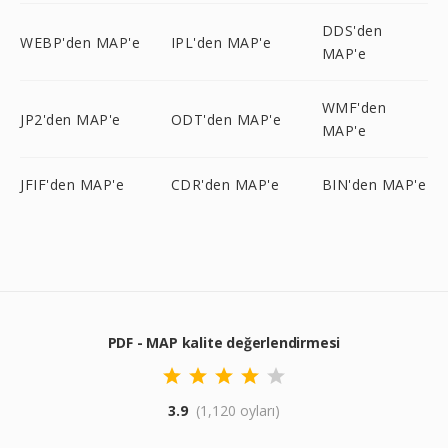
DDS'den
WEBP'den MAP'e
IPL'den MAP'e
MAP'e
WMF'den
JP2'den MAP'e
ODT'den MAP'e
MAP'e
JFIF'den MAP'e
CDR'den MAP'e
BIN'den MAP'e
PDF - MAP kalite değerlendirmesi
3.9
(1,120 oyları)