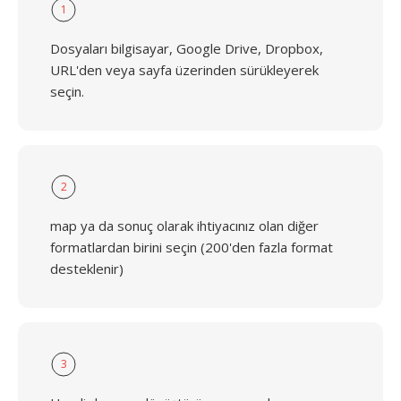
1
Dosyaları bilgisayar, Google Drive, Dropbox,
URL'den veya sayfa üzerinden sürükleyerek
seçin.
2
map ya da sonuç olarak ihtiyacınız olan diğer
formatlardan birini seçin (200'den fazla format
desteklenir)
3