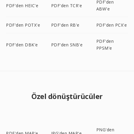
PDF'den
PDF'den HEIC'e
PDF'den TCR'e
ABW'e
PDF'den POTX'e
PDF'den RB'e
PDF'den PCX'e
PDF'den
PDF'den DBK'e
PDF'den SNB'e
PPSM'e
Özel dönüştürücüler
PNG'den
PDF'den MAP'e
JPG'den MAP'e