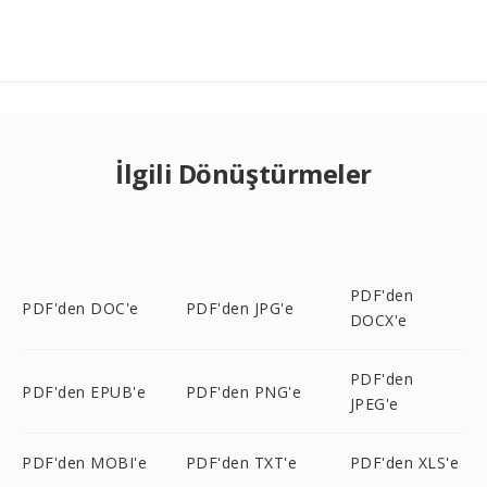
İlgili Dönüştürmeler
PDF'den
PDF'den DOC'e
PDF'den JPG'e
DOCX'e
PDF'den
PDF'den EPUB'e
PDF'den PNG'e
JPEG'e
PDF'den MOBI'e
PDF'den TXT'e
PDF'den XLS'e