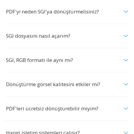
PDF'yi neden SGI'ya dönüştürmelisiniz?
SGI dosyasını nasıl açarım?
SGI, RGB formatı ile aynı mı?
Dönüştürme görsel kalitesini etkiler mi?
PDF'leri ücretsiz dönüştürebilir miyim?
Hangi işletim sistemleri çalışır?