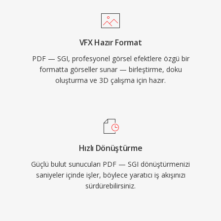
VFX Hazır Format
PDF — SGI, profesyonel görsel efektlere özgü bir
formatta görseller sunar — birleştirme, doku
oluşturma ve 3D çalışma için hazır.
Hızlı Dönüştürme
Güçlü bulut sunucuları PDF — SGI dönüştürmenizi
saniyeler içinde işler, böylece yaratıcı iş akışınızı
sürdürebilirsiniz.