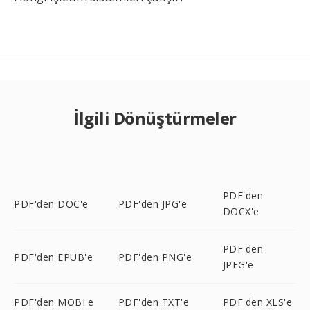
İlgili Dönüştürmeler
PDF'den
PDF'den DOC'e
PDF'den JPG'e
DOCX'e
PDF'den
PDF'den EPUB'e
PDF'den PNG'e
JPEG'e
PDF'den MOBI'e
PDF'den TXT'e
PDF'den XLS'e