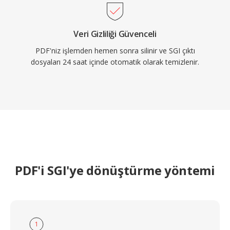
Veri Gizliliği Güvenceli
PDF'niz işlemden hemen sonra silinir ve SGI çıktı
dosyaları 24 saat içinde otomatik olarak temizlenir.
PDF'i SGI'ye dönüştürme yöntemi
1