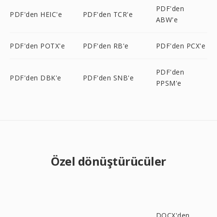
PDF'den
PDF'den HEIC'e
PDF'den TCR'e
ABW'e
PDF'den POTX'e
PDF'den RB'e
PDF'den PCX'e
PDF'den
PDF'den DBK'e
PDF'den SNB'e
PPSM'e
Özel dönüştürücüler
DOCX'den