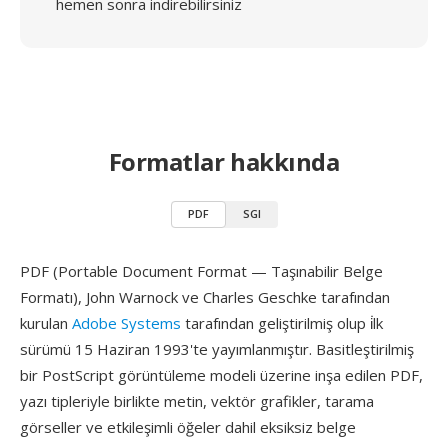
hemen sonra indirebilirsiniz
Formatlar hakkında
PDF
SGI
PDF (Portable Document Format — Taşınabilir Belge
Formatı), John Warnock ve Charles Geschke tarafından
kurulan
Adobe Systems
tarafından geliştirilmiş olup i̇lk
sürümü 15 Haziran 1993'te yayımlanmıştır. Basitleştirilmiş
bir PostScript görüntüleme modeli üzerine inşa edilen PDF,
yazı tipleriyle birlikte metin, vektör grafikler, tarama
görseller ve etkileşimli öğeler dahil eksiksiz belge