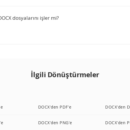
DOCX dosyalarını işler mi?
İlgili Dönüştürmeler
'e
DOCX'den PDF'e
DOCX'den D
'e
DOCX'den PNG'e
DOCX'den P