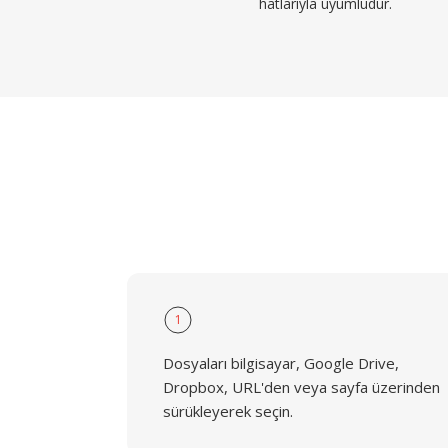
hatlarıyla uyumludur.
1
Dosyaları bilgisayar, Google Drive,
Dropbox, URL'den veya sayfa üzerinden
sürükleyerek seçin.