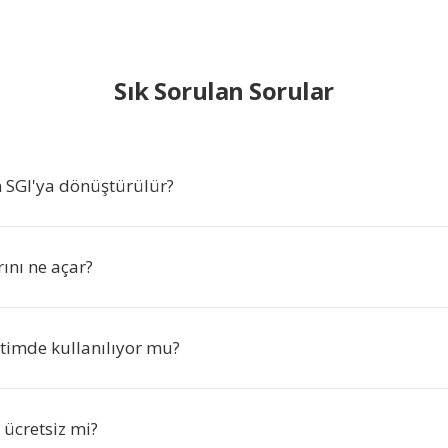
Sık Sorulan Sorular
SGI'ya dönüştürülür?
ını ne açar?
etimde kullanılıyor mu?
ücretsiz mi?