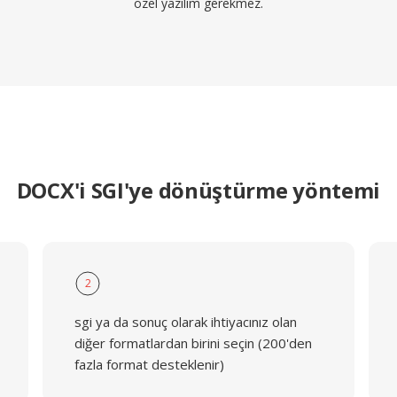
özel yazılım gerekmez.
DOCX'i SGI'ye dönüştürme yöntemi
2
sgi ya da sonuç olarak ihtiyacınız olan
diğer formatlardan birini seçin (200'den
fazla format desteklenir)