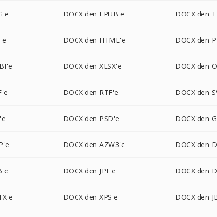
G'e
DOCX'den EPUB'e
DOCX'den T
'e
DOCX'den HTML'e
DOCX'den P
BI'e
DOCX'den XLSX'e
DOCX'den O
F'e
DOCX'den RTF'e
DOCX'den S
'e
DOCX'den PSD'e
DOCX'den G
P'e
DOCX'den AZW3'e
DOCX'den 
B'e
DOCX'den JPE'e
DOCX'den D
TX'e
DOCX'den XPS'e
DOCX'den J