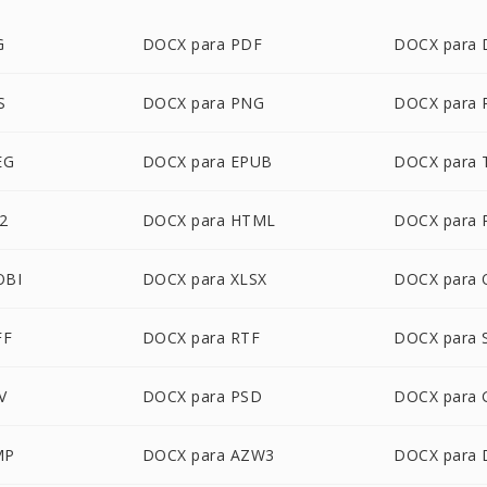
G
DOCX para PDF
DOCX para
S
DOCX para PNG
DOCX para 
EG
DOCX para EPUB
DOCX para 
2
DOCX para HTML
DOCX para 
OBI
DOCX para XLSX
DOCX para
FF
DOCX para RTF
DOCX para 
V
DOCX para PSD
DOCX para 
MP
DOCX para AZW3
DOCX para