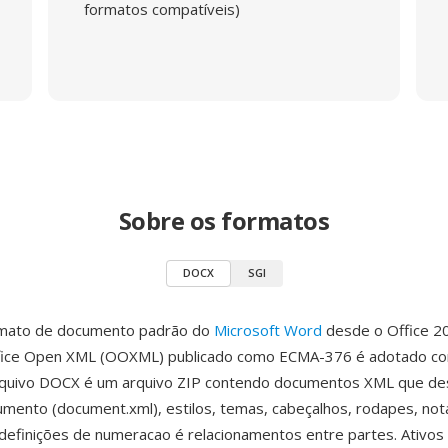
formatos compatíveis)
Sobre os formatos
DOCX
SGI
mato de documento padrão do
Microsoft Word
desde o Office 2
fice Open XML (OOXML) publicado como ECMA-376 é adotado c
quivo DOCX é um arquivo ZIP contendo documentos XML que d
mento (document.xml), estilos, temas, cabeçalhos, rodapes, not
definições de numeracao é relacionamentos entre partes. Ativos