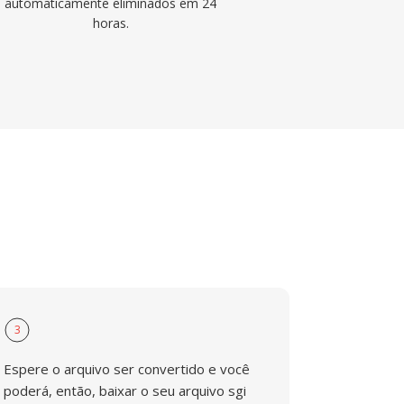
automaticamente eliminados em 24
horas.
3
Espere o arquivo ser convertido e você
poderá, então, baixar o seu arquivo sgi