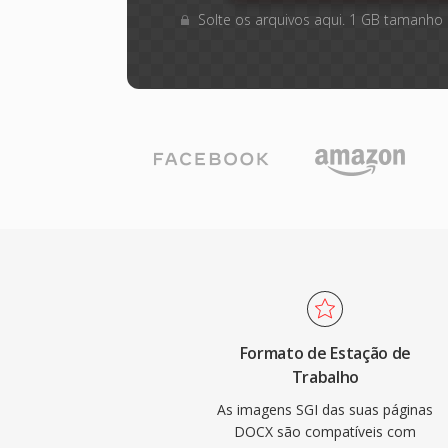
Solte os arquivos aqui. 1 GB tamanho
Formato de Estação de
Trabalho
As imagens SGI das suas páginas
DOCX são compatíveis com