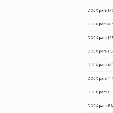
DOCX para JP
DOCX para XL
DOCX para JP
DOCX para FB
DOCX para M
DOCX para TI
DOCX para CS
DOCX para B