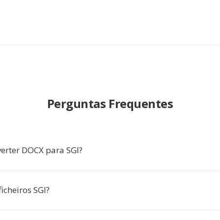
Perguntas Frequentes
erter DOCX para SGI?
icheiros SGI?