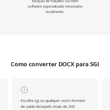
estação de trabalho SGI nem
software especializado necessário
localmente.
Como converter DOCX para SGI
2
Escolha sgi ou qualquer outro formato
de saída desejado (mais de 200