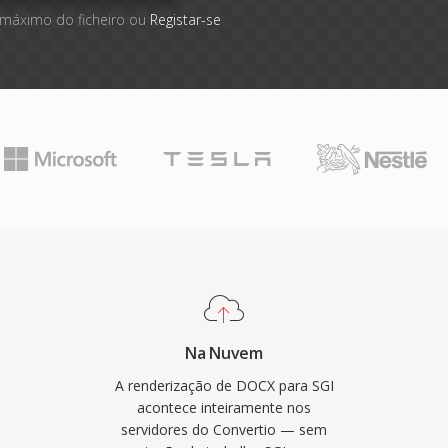
 máximo do ficheiro ou
Registar-se
Na Nuvem
A renderização de DOCX para SGI
acontece inteiramente nos
servidores do Convertio — sem