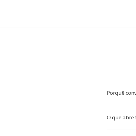
Porquê conv
O que abre f