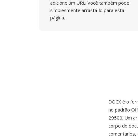
adicione um URL. Você também pode
simplesmente arrastá-lo para esta
página.
DOCX é o for
no padrão Of
29500. Um ar
corpo do docu
comentarios, 