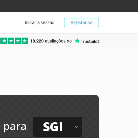
Iniciar a sessão
Registar-se
10,220
avaliações no
SGI
para