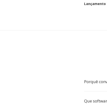
Lançamento i
Porquê conve
Que softwar