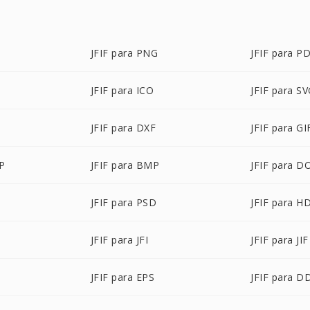
JFIF para PNG
JFIF para P
JFIF para ICO
JFIF para S
JFIF para DXF
JFIF para GI
P
JFIF para BMP
JFIF para D
JFIF para PSD
JFIF para H
JFIF para JFI
JFIF para JIF
JFIF para EPS
JFIF para D