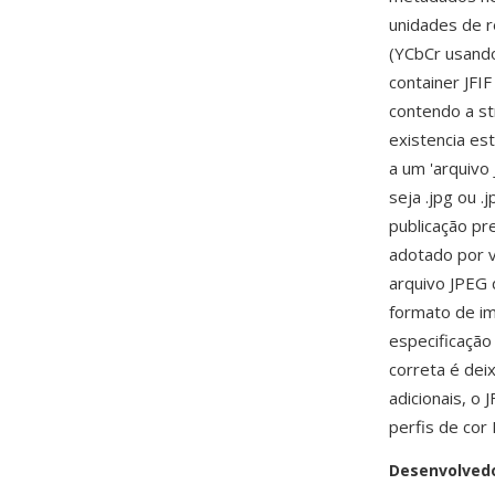
unidades de r
(YCbCr usando
container JFI
contendo a st
existencia es
a um 'arquivo
seja .jpg ou .
publicação pr
adotado por 
arquivo JPEG 
formato de i
especificação
correta é dei
adicionais, o
perfis de co
Desenvolved