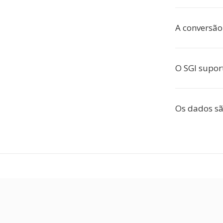
A conversão 
O SGI suport
Os dados sã