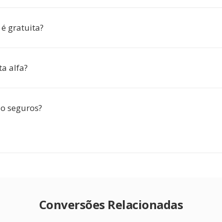
é gratuita?
a alfa?
o seguros?
Conversões Relacionadas