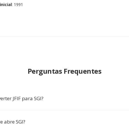
nicial
: 1991
Perguntas Frequentes
rter JFIF para SGI?
e abre SGI?