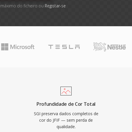
 máximo do ficheiro ou
Registar-se
Profundidade de Cor Total
SGI preserva dados completos de
cor do JFIF — sem perda de
qualidade.