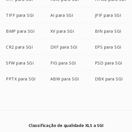
TIFF para SGI
AI para SGI
JFIF para SGI
BMP para SGI
XV para SGI
BIN para SGI
CR2 para SGI
DXF para SGI
EPS para SGI
SFW para SGI
FIG para SGI
PSD para SGI
PPTX para SGI
ABW para SGI
DBK para SGI
Classificação de qualidade XLS a SGI