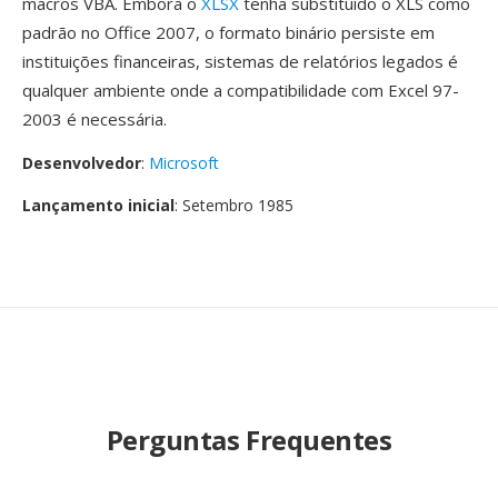
macros VBA. Embora o
XLSX
tenha substituído o XLS como
padrão no Office 2007, o formato binário persiste em
instituições financeiras, sistemas de relatórios legados é
qualquer ambiente onde a compatibilidade com Excel 97-
2003 é necessária.
Desenvolvedor
:
Microsoft
Lançamento inicial
: Setembro 1985
Perguntas Frequentes