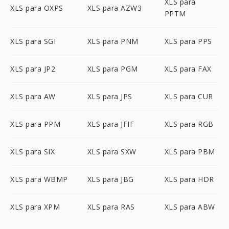
XLS para
XLS para OXPS
XLS para AZW3
PPTM
XLS para SGI
XLS para PNM
XLS para PPS
XLS para JP2
XLS para PGM
XLS para FAX
XLS para AW
XLS para JPS
XLS para CUR
XLS para PPM
XLS para JFIF
XLS para RGB
XLS para SIX
XLS para SXW
XLS para PBM
XLS para WBMP
XLS para JBG
XLS para HDR
XLS para XPM
XLS para RAS
XLS para ABW