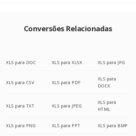
Conversões Relacionadas
XLS para DOC
XLS para XLSX
XLS para JPG
XLS para
XLS para CSV
XLS para PDF
DOCX
XLS para
XLS para TXT
XLS para JPEG
HTML
XLS para PNG
XLS para PPT
XLS para BMP