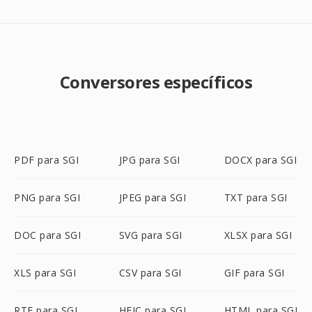
Conversores específicos
PDF para SGI
JPG para SGI
DOCX para SGI
PNG para SGI
JPEG para SGI
TXT para SGI
DOC para SGI
SVG para SGI
XLSX para SGI
XLS para SGI
CSV para SGI
GIF para SGI
RTF para SGI
HEIC para SGI
HTML para SGI