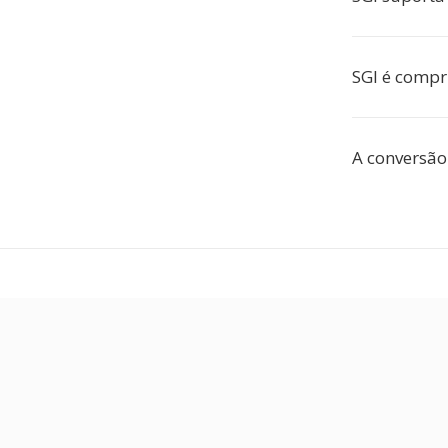
SGI é comp
A conversão