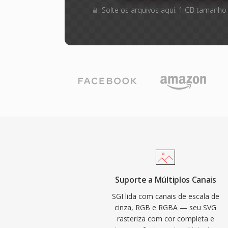
Solte os arquivos aqui. 1 GB tamanho
Suporte a Múltiplos Canais
SGI lida com canais de escala de
cinza, RGB e RGBA — seu SVG
rasteriza com cor completa e