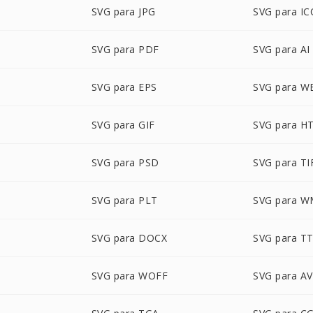
SVG para JPG
SVG para IC
SVG para PDF
SVG para AI
SVG para EPS
SVG para W
SVG para GIF
SVG para H
SVG para PSD
SVG para TI
SVG para PLT
SVG para 
SVG para DOCX
SVG para T
SVG para WOFF
SVG para AV