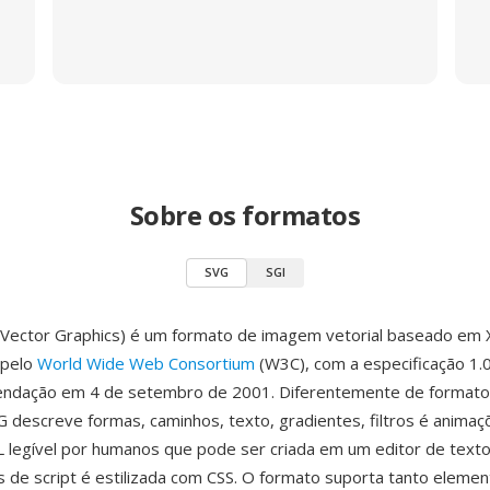
Sobre os formatos
SVG
SGI
e Vector Graphics) é um formato de imagem vetorial baseado em
 pelo
World Wide Web Consortium
(W3C), com a especificação 1.0
dação em 4 de setembro de 2001. Diferentemente de formatos
VG descreve formas, caminhos, texto, gradientes, filtros é anima
legível por humanos que pode ser criada em um editor de text
s de script é estilizada com CSS. O formato suporta tanto elemen