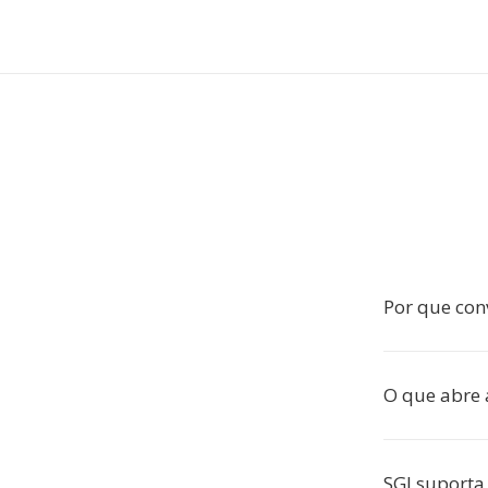
Por que con
O que abre 
SGI suporta 