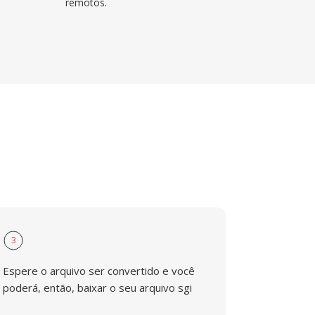
remotos.
3
Espere o arquivo ser convertido e você
poderá, então, baixar o seu arquivo sgi