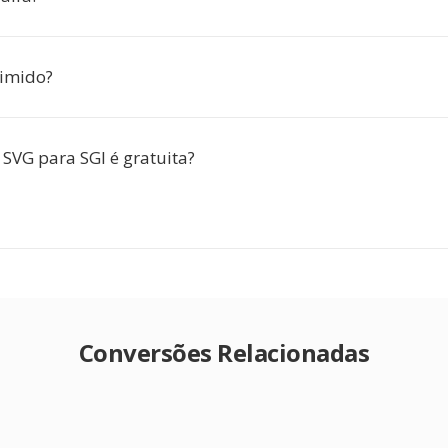
rimido?
 SVG para SGI é gratuita?
Conversões Relacionadas