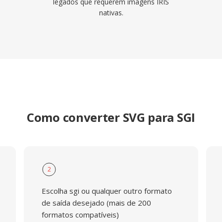
legados que requerem imagens IRIS
nativas.
Como converter SVG para SGI
2
Escolha sgi ou qualquer outro formato
de saída desejado (mais de 200
formatos compatíveis)