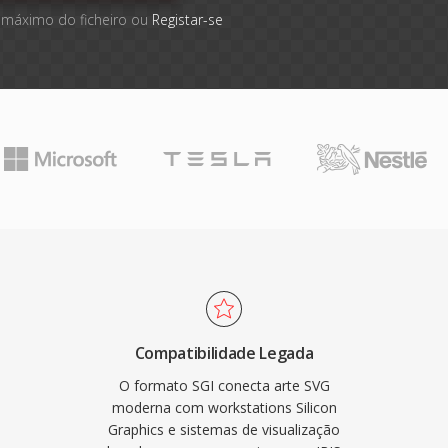
 máximo do ficheiro ou
Registar-se
Compatibilidade Legada
O formato SGI conecta arte SVG
moderna com workstations Silicon
Graphics e sistemas de visualização