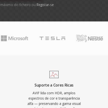
 máximo do ficheiro ou
Registar-se
Suporte a Cores Ricas
AVIF lida com HDR, amplos
espectros de cor e transparência
alfa — preservando a gama visual