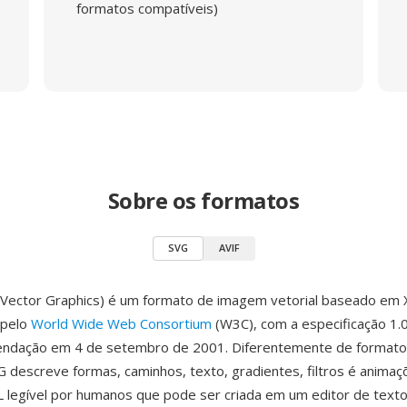
formatos compatíveis)
Sobre os formatos
SVG
AVIF
e Vector Graphics) é um formato de imagem vetorial baseado em
 pelo
World Wide Web Consortium
(W3C), com a especificação 1.0
dação em 4 de setembro de 2001. Diferentemente de formatos
VG descreve formas, caminhos, texto, gradientes, filtros é anima
legível por humanos que pode ser criada em um editor de text