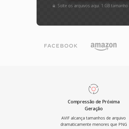
Solte os arquivos aqui. 1 GB tamanho
Compressão de Próxima
Geração
AVIF alcança tamanhos de arquivo
dramaticamente menores que PNG