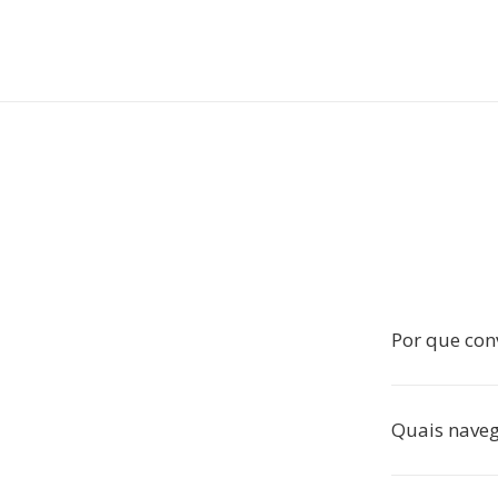
Por que con
Quais nave