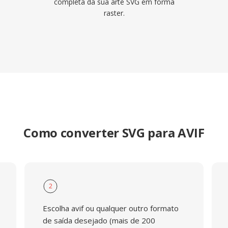
completa da sua arte SVG em forma
raster.
Como converter SVG para AVIF
2
Escolha avif ou qualquer outro formato
de saída desejado (mais de 200