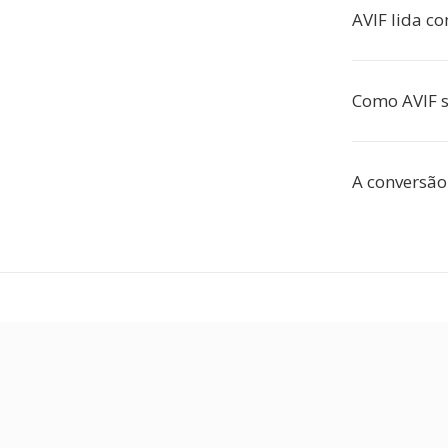
AVIF lida c
Como AVIF 
A conversão