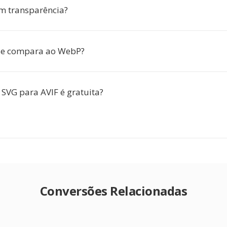
om transparência?
se compara ao WebP?
 SVG para AVIF é gratuita?
Conversões Relacionadas