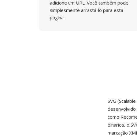
adicione um URL. Você também pode
simplesmente arrastá-lo para esta
página.
SVG (Scalabl
desenvolvido
como Recomen
binarios, o S
marcação XML 