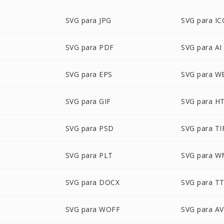
SVG para JPG
SVG para IC
SVG para PDF
SVG para AI
SVG para EPS
SVG para W
SVG para GIF
SVG para H
SVG para PSD
SVG para TI
SVG para PLT
SVG para 
SVG para DOCX
SVG para T
SVG para WOFF
SVG para AV