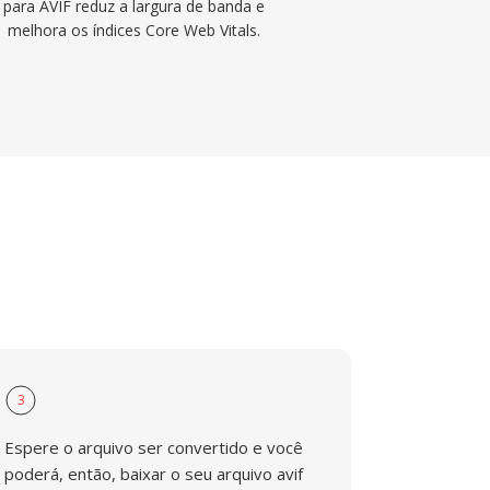
para AVIF reduz a largura de banda e
melhora os índices Core Web Vitals.
3
Espere o arquivo ser convertido e você
poderá, então, baixar o seu arquivo avif