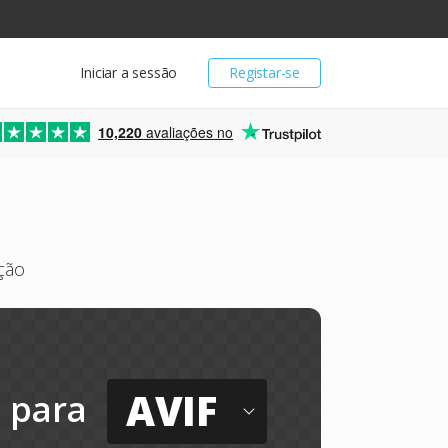
Iniciar a sessão
Registar-se
10,220
avaliações no
ção
AVIF
para