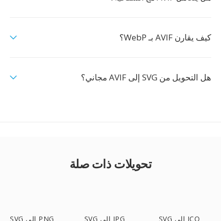
كيف يقارن AVIF بـ WebP؟
هل التحويل من SVG إلى AVIF مجاني؟
تحويلات ذات صلة
SVG إلى ICO
SVG إلى JPG
SVG إلى PNG