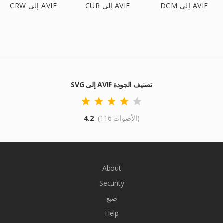
DCM إلى AVIF
CUR إلى AVIF
CRW إلى AVIF
SVG إلى AVIF تصنيف الجودة
(116 الأصوات)
4.2
About
Security
صيغ
Help