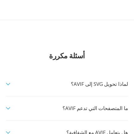
أسئلة مكررة
لماذا تحويل SVG إلى AVIF؟
ما المتصفحات التي تدعم AVIF؟
هل يتعامل AVIF مع الشفافية؟