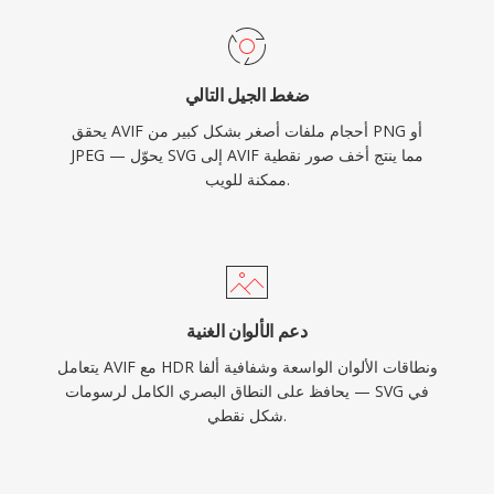
ضغط الجيل التالي
يحقق AVIF أحجام ملفات أصغر بشكل كبير من PNG أو
JPEG — يحوّل SVG إلى AVIF مما ينتج أخف صور نقطية
ممكنة للويب.
دعم الألوان الغنية
يتعامل AVIF مع HDR ونطاقات الألوان الواسعة وشفافية ألفا
— يحافظ على النطاق البصري الكامل لرسومات SVG في
شكل نقطي.