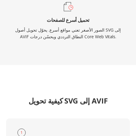
تحميل أسرع للصفحات
الصور الأصغر تعني مواقع أسرع. يحوّل تحويل أصول SVG إلى
AVIF النطاق الترددي ويحسّن درجات Core Web Vitals.
كيفية تحويل SVG إلى AVIF
1