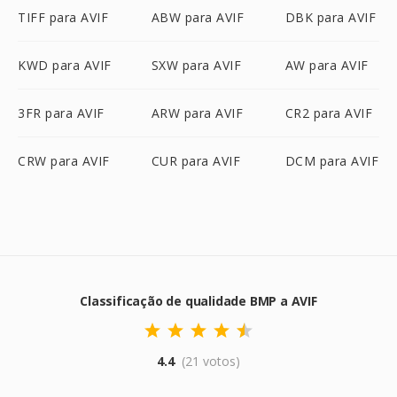
TIFF para AVIF
ABW para AVIF
DBK para AVIF
KWD para AVIF
SXW para AVIF
AW para AVIF
3FR para AVIF
ARW para AVIF
CR2 para AVIF
CRW para AVIF
CUR para AVIF
DCM para AVIF
Classificação de qualidade BMP a AVIF
4.4
(21 votos)