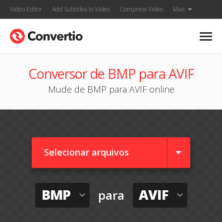
Video Editor
Add Subtitles to Video
Compress Video
Mais
Conversor de BMP para AVIF
Mude de BMP para AVIF online
Selecionar arquivos
BMP
AVIF
para