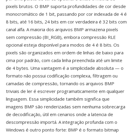
pixels brutos. O BMP suporta profundidades de cor desde
monocromático de 1 bit, passando por cor indexada de 4 é
8 bits, até 16 bits, 24 bits em cor verdadeira é 32 bits com
canal alfa. A maioria dos arquivos BMP armazena pixels
sem compressão (BI_RGB), embora compressão RLE
opcional esteja disponível para modos de 4 é 8 bits. Os
pixels são organizados em ordem de linhas de baixo para
cima por padrão, com cada linha preenchida até um limite
de 4 bytes. Uma vantagem é a simplicidade absoluta — o
formato não possui codificação complexa, filtragem ou
camadas de compressão, tornando os arquivos BMP
triviais de ler é escrever programaticamente em qualquer
linguagem. Essa simplicidade também significa que
imagens BMP são renderizadas sem nenhuma sobrecarga
de decodificação, útil em cenarios onde a latencia de
descompressão importá. A integração profunda com o
Windows é outro ponto forte: BMP é o formato bitmap