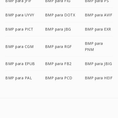
BMP para JFIF
BMP para FIG
BMP para PS
BMP para UYVY
BMP para DOTX
BMP para AVIF
BMP para PICT
BMP para JBG
BMP para EXR
BMP para
BMP para CGM
BMP para RGF
PNM
BMP para EPUB
BMP para FB2
BMP para JBIG
BMP para PAL
BMP para PCD
BMP para HEIF