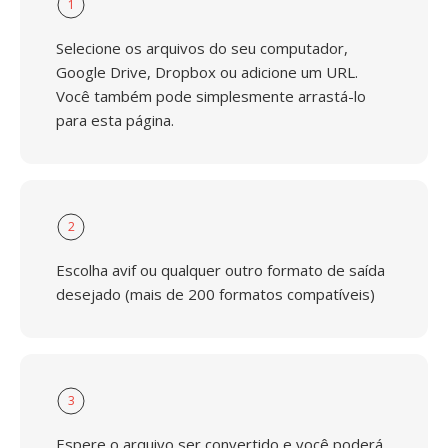
1
Selecione os arquivos do seu computador,
Google Drive, Dropbox ou adicione um URL.
Você também pode simplesmente arrastá-lo
para esta página.
2
Escolha avif ou qualquer outro formato de saída
desejado (mais de 200 formatos compatíveis)
3
Espere o arquivo ser convertido e você poderá,