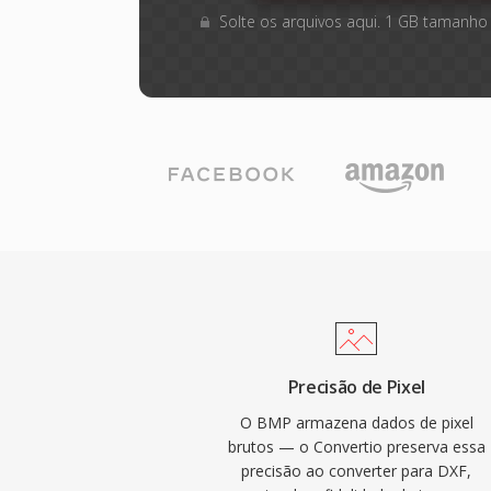
Solte os arquivos aqui. 1 GB tamanho
Precisão de Pixel
O BMP armazena dados de pixel
brutos — o Convertio preserva essa
precisão ao converter para DXF,