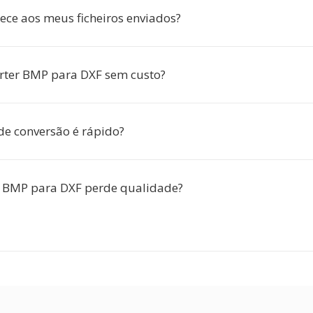
ece aos meus ficheiros enviados?
rter BMP para DXF sem custo?
de conversão é rápido?
o BMP para DXF perde qualidade?