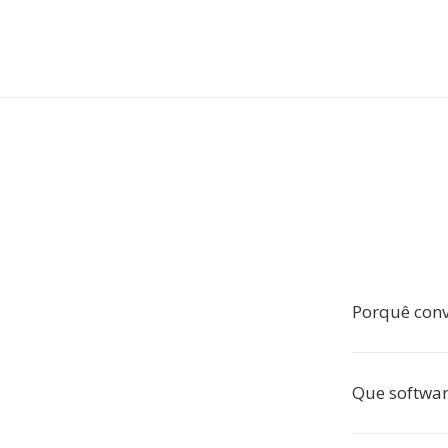
Porquê conv
Que softwar