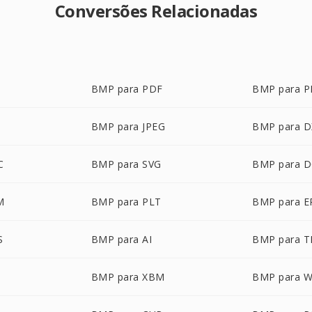
Conversões Relacionadas
BMP para PDF
BMP para 
BMP para JPEG
BMP para D
C
BMP para SVG
BMP para 
M
BMP para PLT
BMP para E
S
BMP para AI
BMP para T
BMP para XBM
BMP para 