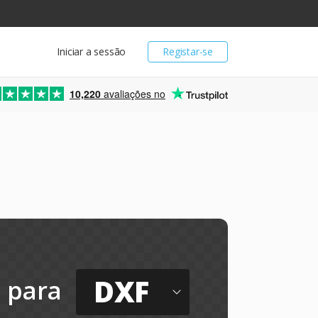
Iniciar a sessão
Registar-se
10,220
avaliações no
DXF
para