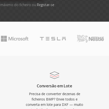
 máximo do ficheiro ou
Registar-se
Conversão em Lote
Precisa de converter dezenas de
ficheiros BMP? Envie todos e
converta em lote para DXF — muito