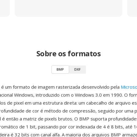
Sobre os formatos
BMP
DXF
 é um formato de imagem rasterizada desenvolvido pela
Microso
acional Windows, introduzido com o Windows 3.0 em 1990. O fo
s de pixel em uma estrutura direta: um cabecalho de arquivo es
rofundidade de cor é método de compressão, seguido por uma p
l é então a matriz de pixels brutos. O BMP suporta profundidade
mático de 1 bit, passando por cor indexada de 4 é 8 bits, até 16
eira é 32 bits com canal alfa. A maioria dos arquivos BMP armaze