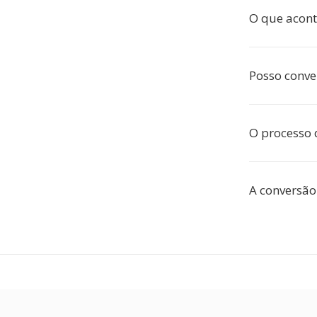
O que acont
Posso conve
O processo 
A conversã