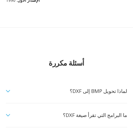
الإصدار الأول
: 1990
أسئلة مكررة
لماذا تحويل BMP إلى DXF؟
ما البرامج التي تقرأ صيغة DXF؟