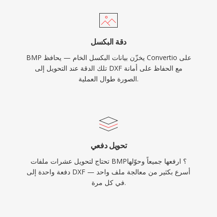
دقة البكسل
BMP يخزّن بيانات البكسل الخام — يحافظ Convertio على
تلك الدقة عند التحويل إلى DXF مع الحفاظ على أمانة
الصورة طوال العملية.
تحويل دفعي
تحتاج لتحويل عشرات ملفات BMP؟ ارفعها جميعاً وحوّلها
دفعة واحدة إلى DXF — أسرع بكثير من معالجة ملف واحد
في كل مرة.