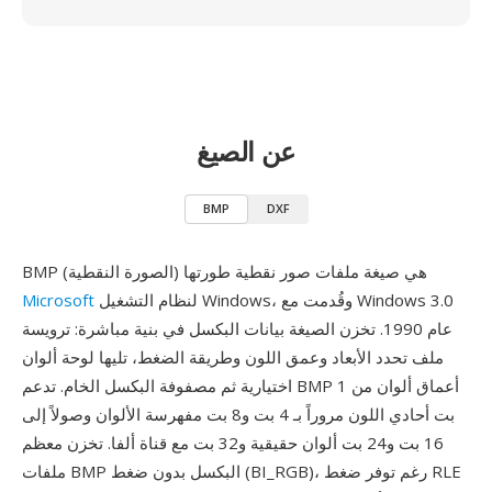
عن الصيغ
BMP
DXF
BMP (الصورة النقطية) هي صيغة ملفات صور نقطية طورتها
لنظام التشغيل Windows، وقُدمت مع Windows 3.0
Microsoft
عام 1990. تخزن الصيغة بيانات البكسل في بنية مباشرة: ترويسة
ملف تحدد الأبعاد وعمق اللون وطريقة الضغط، تليها لوحة ألوان
اختيارية ثم مصفوفة البكسل الخام. تدعم BMP أعماق ألوان من 1
بت أحادي اللون مروراً بـ 4 بت و8 بت مفهرسة الألوان وصولاً إلى
16 بت و24 بت ألوان حقيقية و32 بت مع قناة ألفا. تخزن معظم
ملفات BMP البكسل بدون ضغط (BI_RGB)، رغم توفر ضغط RLE