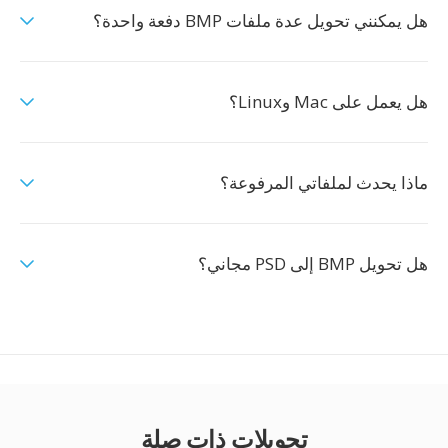
هل يمكنني تحويل عدة ملفات BMP دفعة واحدة؟
هل يعمل على Mac وLinux؟
ماذا يحدث لملفاتي المرفوعة؟
هل تحويل BMP إلى PSD مجاني؟
تحويلات ذات صلة