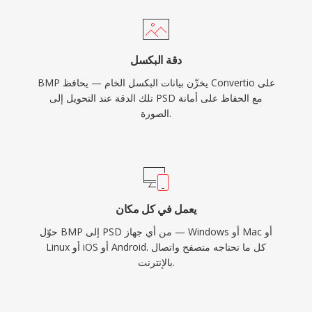
دقة البكسل
BMP يخزّن بيانات البكسل الخام — يحافظ Convertio على
تلك الدقة عند التحويل إلى PSD مع الحفاظ على أمانة
الصورة.
يعمل في كل مكان
حوّل BMP إلى PSD من أي جهاز — Windows أو Mac أو
Linux أو iOS أو Android. كل ما تحتاجه متصفح واتصال
بالإنترنت.