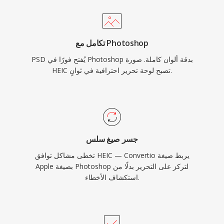
تكامل مع Photoshop
PSD يُفتح فورًا في Photoshop بدقة ألوان كاملة. صورة
HEIC تصبح لوحة تحرير احترافية في ثوانٍ.
جسر صيغ سلس
تخطى مشاكل توافق HEIC — Convertio يربط صيغة
Apple بصيغة Photoshop لتركز على التحرير بدلًا من
استكشاف الأخطاء.