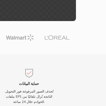
حماية البيانات
تُحذف الصور المرفوعة فور التحويل.
ملفات EPS الناتجة تُزال تلقائيًا من
الخوادم خلال 24 ساعة.