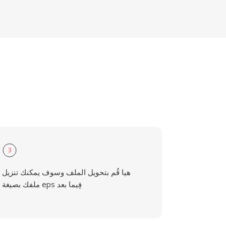
3
هيا قُم بتحويل الملف وسوف يمكنك تنزيل
ملفك بصيغة eps فِيما بعد