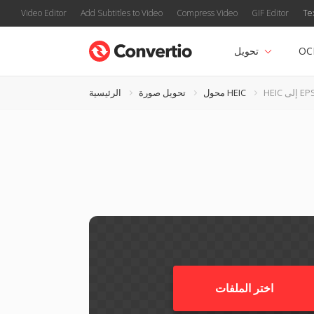
Video Editor
Add Subtitles to Video
Compress Video
GIF Editor
Te
OC
تحويل
HE إلى EPS
محول HEIC
تحويل صورة
الرئيسية
اختر الملفات