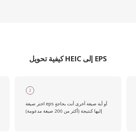
كيفية تحويل HEIC إلى EPS
2
اختر صيغة eps أو أية صيغة أخرى أنت بحاجةٍ
إليها كنتيجة (أكثر من 200 صيغة مدعومة)