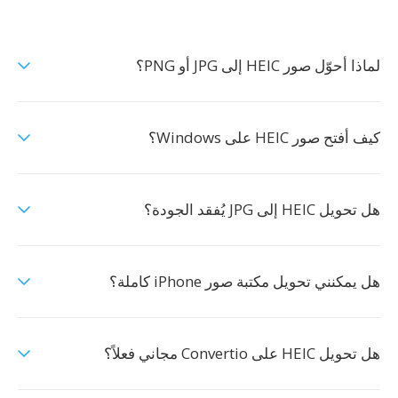
لماذا أحوّل صور HEIC إلى JPG أو PNG؟
كيف أفتح صور HEIC على Windows؟
هل تحويل HEIC إلى JPG يُفقد الجودة؟
هل يمكنني تحويل مكتبة صور iPhone كاملة؟
هل تحويل HEIC على Convertio مجاني فعلاً؟