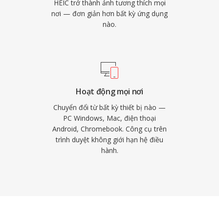
HEIC trở thành ảnh tương thích mọi
nơi — đơn giản hơn bất kỳ ứng dụng
nào.
Hoạt động mọi nơi
Chuyển đổi từ bất kỳ thiết bị nào —
PC Windows, Mac, điện thoại
Android, Chromebook. Công cụ trên
trình duyệt không giới hạn hệ điều
hành.