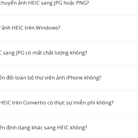
 chuyển ảnh HEIC sang JPG hoặc PNG?
 ảnh HEIC trên Windows?
 sang JPG có mất chất lượng không?
ển đổi toàn bộ thư viện ảnh iPhone không?
HEIC trên Convertio có thực sự miễn phí không?
ển định dạng khác sang HEIC không?