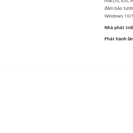
macOS, iOS, i
đảm bảo tương
Windows 10/1
Nhà phát tri
Phát hành lầ