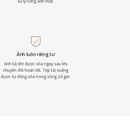
xử lý từng ảnh một.
Ảnh luôn riêng tư
Ảnh tải lên được xóa ngay sau khi
chuyển đổi hoàn tất. Tệp tải xuống
được tự động xóa trong vòng 24 giờ.