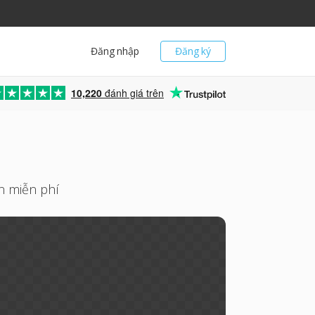
Đăng nhập
Đăng ký
10,220
đánh giá trên
n miễn phí