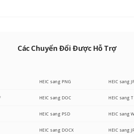
Các Chuyển Đổi Được Hỗ Trợ
HEIC sang PNG
HEIC sang J
F
HEIC sang DOC
HEIC sang T
G
HEIC sang PSD
HEIC sang 
HEIC sang DOCX
HEIC sang J