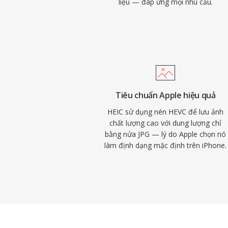
liệu — đáp ứng mọi nhu cầu.
Tiêu chuẩn Apple hiệu quả
HEIC sử dụng nén HEVC để lưu ảnh
chất lượng cao với dung lượng chỉ
bằng nửa JPG — lý do Apple chọn nó
làm định dạng mặc định trên iPhone.