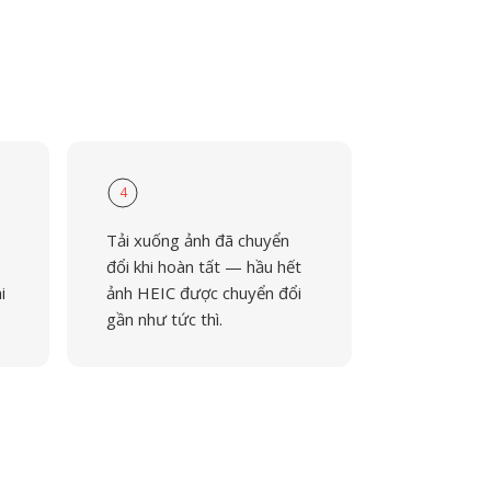
4
Tải xuống ảnh đã chuyển
đổi khi hoàn tất — hầu hết
i
ảnh HEIC được chuyển đổi
gần như tức thì.