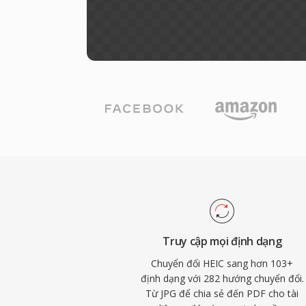
Truy cập mọi định dạng
Chuyển đổi HEIC sang hơn 103+
định dạng với 282 hướng chuyển đổi.
Từ JPG để chia sẻ đến PDF cho tài