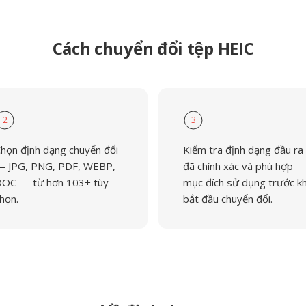
Cách chuyển đổi tệp HEIC
2
3
họn định dạng chuyển đổi
Kiểm tra định dạng đầu ra
 JPG, PNG, PDF, WEBP,
đã chính xác và phù hợp
OC — từ hơn 103+ tùy
mục đích sử dụng trước kh
họn.
bắt đầu chuyển đổi.