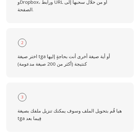
وDropbox، ورابط URL أو من خلال سحبها إلى
الصفحة.
2
اختر صيغة tga أو أية صيغة أخرى أنت بحاجةٍ إليها
كنتيجة (أكثر من 200 صيغة مدعومة)
3
هيا قُم بتحويل الملف وسوف يمكنك تنزيل ملفك بصيغة
tga فِيما بعد