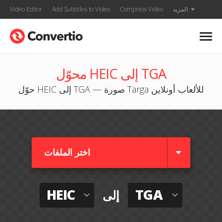
المزيد
Compress Video
Add Subtitles to Video
Video Editor
محوّل HEIC إلى TGA
حوّل HEIC إلى TGA — صورة Targa للألعاب أونلاين
اختر الملفات
HEIC
TGA
إلى