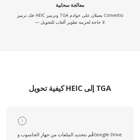
معالجة سحابية
فك ترميز HEIC وترميز TGA يعملان على خوادم Convertio
— لا حاجة لحزمة تطوير ألعاب للتحويل.
كيفية تحويل HEIC إلى TGA
1
قُم بتحديد الملفات من جهاز الحاسوب وGoogle Drive