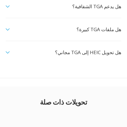
هل يدعم TGA الشفافية؟
هل ملفات TGA كبيرة؟
هل تحويل HEIC إلى TGA مجاني؟
تحويلات ذات صلة