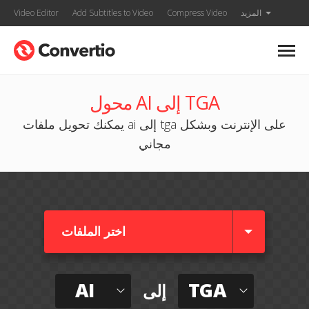
المزيد
Compress Video
Add Subtitles to Video
Video Editor
محول AI إلى TGA
يمكنك تحويل ملفات ai إلى tga على الإنترنت وبشكل
مجاني
اختر الملفات
AI
TGA
إلى