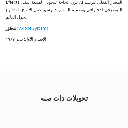
Effects دون الحاجة لتحويل الصيغة. تبقى AI المعيار الفعلي للرسم
التوضيحي الاحترافي وتصميم الشعارات وسير عمل الإنتاج المطبوع
حول العالم.
Adobe Systems
:
المطوّر
الإصدار الأول
: يناير ١٩٨٧
تحويلات ذات صلة