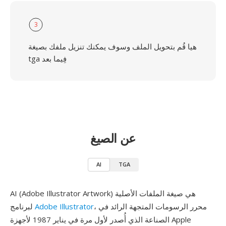
3
هيا قُم بتحويل الملف وسوف يمكنك تنزيل ملفك بصيغة
tga فِيما بعد
عن الصيغ
AI
TGA
AI (Adobe Illustrator Artwork) هي صيغة الملفات الأصلية
، محرر الرسومات المتجهة الرائد في
Adobe Illustrator
لبرنامج
الصناعة الذي أُصدر لأول مرة في يناير 1987 لأجهزة Apple