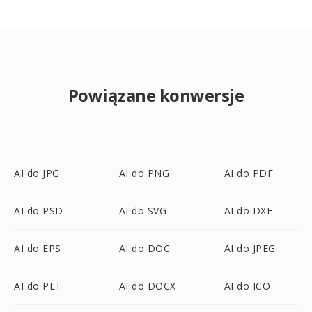
Powiązane konwersje
AI do JPG
AI do PNG
AI do PDF
AI do PSD
AI do SVG
AI do DXF
AI do EPS
AI do DOC
AI do JPEG
AI do PLT
AI do DOCX
AI do ICO