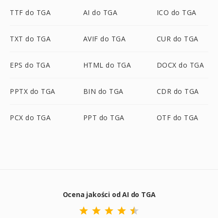
TTF do TGA
AI do TGA
ICO do TGA
TXT do TGA
AVIF do TGA
CUR do TGA
EPS do TGA
HTML do TGA
DOCX do TGA
PPTX do TGA
BIN do TGA
CDR do TGA
PCX do TGA
PPT do TGA
OTF do TGA
Ocena jakości od AI do TGA