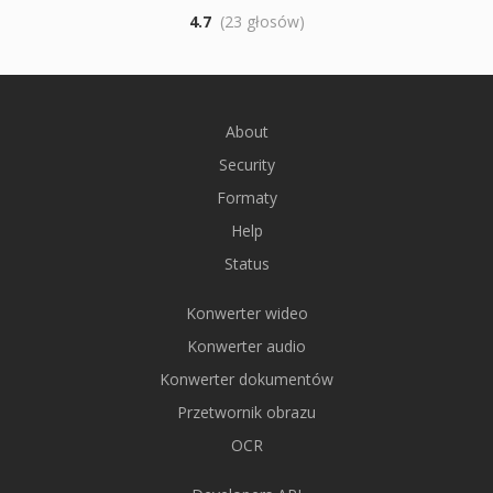
4.7
(23 głosów)
About
Security
Formaty
Help
Status
Konwerter wideo
Konwerter audio
Konwerter dokumentów
Przetwornik obrazu
OCR