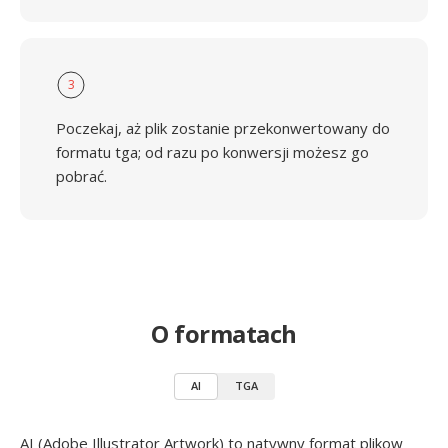
3
Poczekaj, aż plik zostanie przekonwertowany do
formatu tga; od razu po konwersji możesz go
pobrać.
O formatach
AI
TGA
AI (Adobe Illustrator Artwork) to natywny format plikow