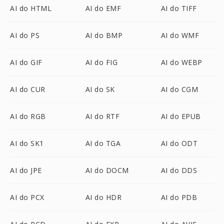
AI do HTML
AI do EMF
AI do TIFF
AI do PS
AI do BMP
AI do WMF
AI do GIF
AI do FIG
AI do WEBP
AI do CUR
AI do SK
AI do CGM
AI do RGB
AI do RTF
AI do EPUB
AI do SK1
AI do TGA
AI do ODT
AI do JPE
AI do DOCM
AI do DDS
AI do PCX
AI do HDR
AI do PDB