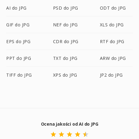
AI do JPG
PSD do JPG
ODT do JPG
GIF do JPG
NEF do JPG
XLS do JPG
EPS do JPG
CDR do JPG
RTF do JPG
PPT do JPG
TXT do JPG
ARW do JPG
TIFF do JPG
XPS do JPG
JP2 do JPG
Ocena jakości od AI do JPG