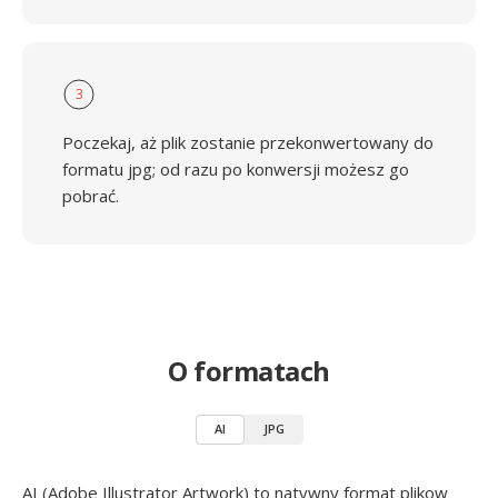
3
Poczekaj, aż plik zostanie przekonwertowany do
formatu jpg; od razu po konwersji możesz go
pobrać.
O formatach
AI
JPG
AI (Adobe Illustrator Artwork) to natywny format plikow