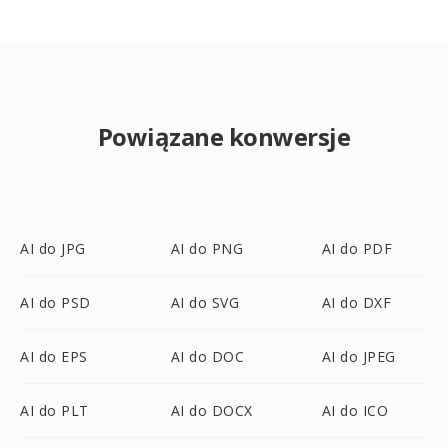
Powiązane konwersje
AI do JPG
AI do PNG
AI do PDF
AI do PSD
AI do SVG
AI do DXF
AI do EPS
AI do DOC
AI do JPEG
AI do PLT
AI do DOCX
AI do ICO