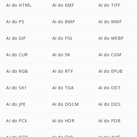
AI do HTML
AI do EMF
AI do TIFF
AI do PS
AI do BMP
AI do WMF
AI do GIF
AI do FIG
AI do WEBP
AI do CUR
AI do SK
AI do CGM
AI do RGB
AI do RTF
AI do EPUB
AI do SK1
AI do TGA
AI do ODT
AI do JPE
AI do DOCM
AI do DDS
AI do PCX
AI do HDR
AI do PDB