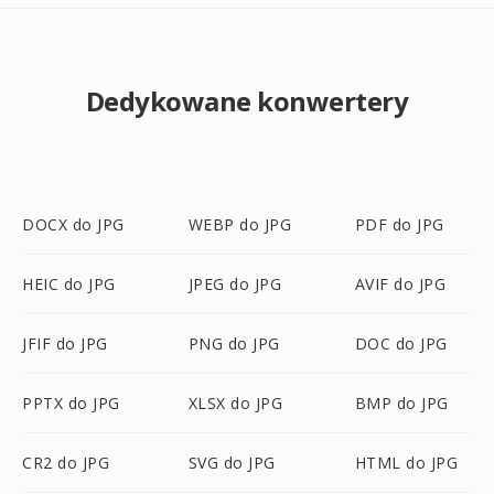
Dedykowane konwertery
DOCX do JPG
WEBP do JPG
PDF do JPG
HEIC do JPG
JPEG do JPG
AVIF do JPG
JFIF do JPG
PNG do JPG
DOC do JPG
PPTX do JPG
XLSX do JPG
BMP do JPG
CR2 do JPG
SVG do JPG
HTML do JPG