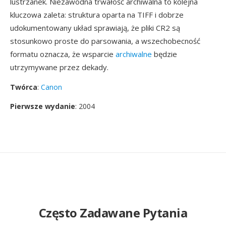
lustrzanek. Niezawodna trwałość archiwalna to kolejna
kluczowa zaleta: struktura oparta na TIFF i dobrze
udokumentowany układ sprawiają, że pliki CR2 są
stosunkowo proste do parsowania, a wszechobecność
formatu oznacza, że wsparcie
archiwalne
będzie
utrzymywane przez dekady.
Twórca
:
Canon
Pierwsze wydanie
: 2004
Często Zadawane Pytania