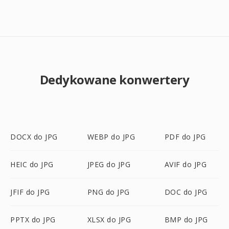
Dedykowane konwertery
DOCX do JPG
WEBP do JPG
PDF do JPG
HEIC do JPG
JPEG do JPG
AVIF do JPG
JFIF do JPG
PNG do JPG
DOC do JPG
PPTX do JPG
XLSX do JPG
BMP do JPG