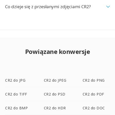
Co dzieje się z przesłanymi zdjęciami CR2?
Powiązane konwersje
CR2 do JPG
CR2 do JPEG
CR2 do PNG
CR2 do TIFF
CR2 do PSD
CR2 do PDF
CR2 do BMP
CR2 do HDR
CR2 do DOC