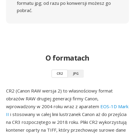
formatu jpg; od razu po konwersji możesz go
pobrać.
O formatach
CR2
JPG
CR2 (Canon RAW wersja 2) to własnościowy format
obrazów RAW drugiej generacji firmy Canon,
wprowadzony w 2004 roku wraz z aparatem
EOS-1D Mark
II
i stosowany w całej linii lustrzanek Canon aż do przejścia
na CR3 rozpoczętego w 2018 roku. Pliki CR2 wykorzystują
kontener oparty na TIFF, który przechowuje surowe dane