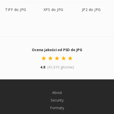
TIFF do JPG
XPS do JPG
JP2 do JPG
Ocena jakości od PSD do JPG
4.8
(41,610 głosów)
About
Security
Formaty