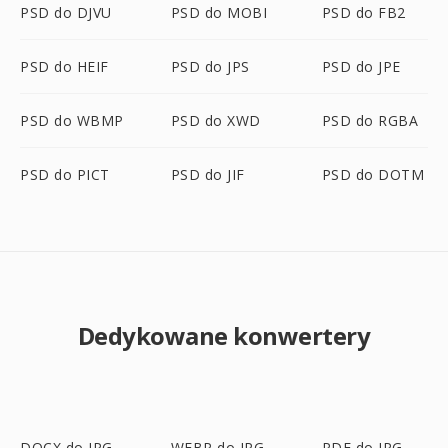
PSD do DJVU
PSD do MOBI
PSD do FB2
PSD do HEIF
PSD do JPS
PSD do JPE
PSD do WBMP
PSD do XWD
PSD do RGBA
PSD do PICT
PSD do JIF
PSD do DOTM
Dedykowane konwertery
DOCX do JPG
WEBP do JPG
PDF do JPG