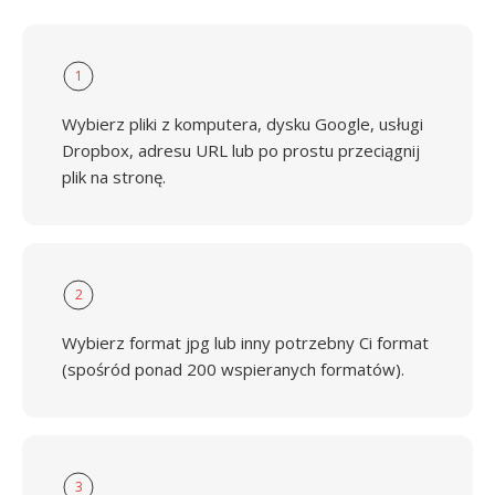
1
Wybierz pliki z komputera, dysku Google, usługi
Dropbox, adresu URL lub po prostu przeciągnij
plik na stronę.
2
Wybierz format jpg lub inny potrzebny Ci format
(spośród ponad 200 wspieranych formatów).
3