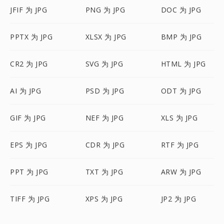
JFIF 为 JPG
PNG 为 JPG
DOC 为 JPG
PPTX 为 JPG
XLSX 为 JPG
BMP 为 JPG
CR2 为 JPG
SVG 为 JPG
HTML 为 JPG
AI 为 JPG
PSD 为 JPG
ODT 为 JPG
GIF 为 JPG
NEF 为 JPG
XLS 为 JPG
EPS 为 JPG
CDR 为 JPG
RTF 为 JPG
PPT 为 JPG
TXT 为 JPG
ARW 为 JPG
TIFF 为 JPG
XPS 为 JPG
JP2 为 JPG