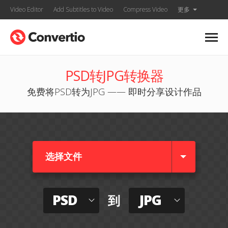
Video Editor
Add Subtitles to Video
Compress Video
更多
PSD转JPG转换器
免费将PSD转为JPG —— 即时分享设计作品
选择文件
PSD
JPG
到