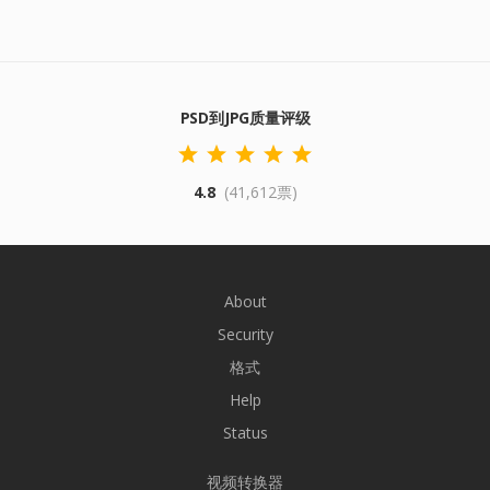
PSD到JPG质量评级
4.8
(41,612票)
About
Security
格式
Help
Status
视频转换器