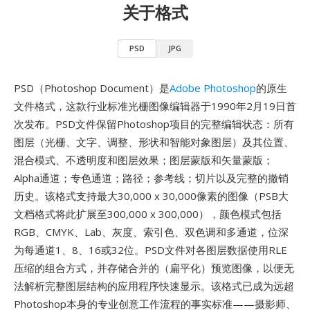
关于格式
PSD
JPG
PSD（Photoshop Document）是
Adobe Photoshop
的原生
文件格式，这款行业标准光栅图像编辑器于1990年2月19日首
次发布。PSD文件保留Photoshop项目的完整编辑状态：所有
图层（光栅、文字、调整、形状和智能对象图层）及其位置、
混合模式、不透明度和图层效果；图层蒙版和矢量蒙版；
Alpha通道；专色通道；路径；参考线；切片以及完整的撤销
历史。该格式支持最大30,000 x 30,000像素的图像（PSB大
文档格式将此扩展至300,000 x 300,000），颜色模式包括
RGB、CMYK、Lab、灰度、索引色、双色调和多通道，位深
为每通道1、8、16或32位。PSD文件对各图层数据使用RLE
压缩的组合方式，并存储合并的（扁平化）预览图像，以便无
法解析完整图层结构的应用程序快速显示。该格式已成为远超
Photoshop本身的专业创意工作流程的事实标准——摄影师、