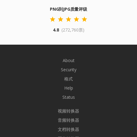
PNG到JPG质量评级
4.8
(272,760票)
About
Security
格式
Help
Status
视频转换器
音频转换器
文档转换器