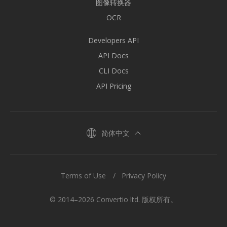
图像转换器
OCR
Developers API
API Docs
CLI Docs
API Pricing
简体中文
Terms of Use
Privacy Policy
© 2014–2026 Convertio ltd. 版权所有。