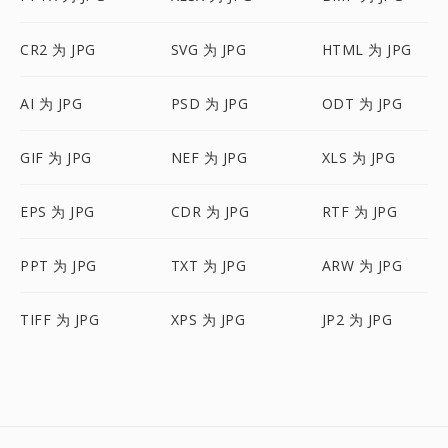
CR2 为 JPG
SVG 为 JPG
HTML 为 JPG
AI 为 JPG
PSD 为 JPG
ODT 为 JPG
GIF 为 JPG
NEF 为 JPG
XLS 为 JPG
EPS 为 JPG
CDR 为 JPG
RTF 为 JPG
PPT 为 JPG
TXT 为 JPG
ARW 为 JPG
TIFF 为 JPG
XPS 为 JPG
JP2 为 JPG