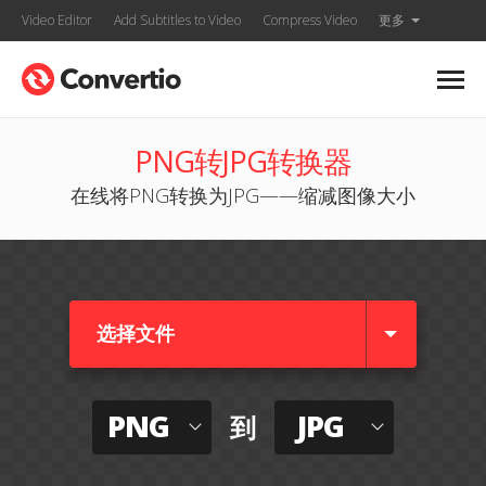
Video Editor
Add Subtitles to Video
Compress Video
更多
PNG转JPG转换器
在线将PNG转换为JPG——缩减图像大小
选择文件
PNG
JPG
到