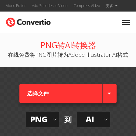
Video Editor
Add Subtitles to Video
Compress Video
更多
PNG转AI转换器
在线免费将PNG图片转为Adobe Illustrator AI格式
选择文件
PNG
AI
到