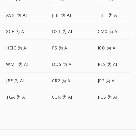
AVIF 为 AI
JFIF 为 AI
TIFF 为 AI
XCF 为 AI
DST 为 AI
CMX 为 AI
HEIC 为 AI
PS 为 AI
ICO 为 AI
WMF 为 AI
DDS 为 AI
PES 为 AI
JPE 为 AI
CR2 为 AI
JP2 为 AI
TGA 为 AI
CUR 为 AI
PCS 为 AI