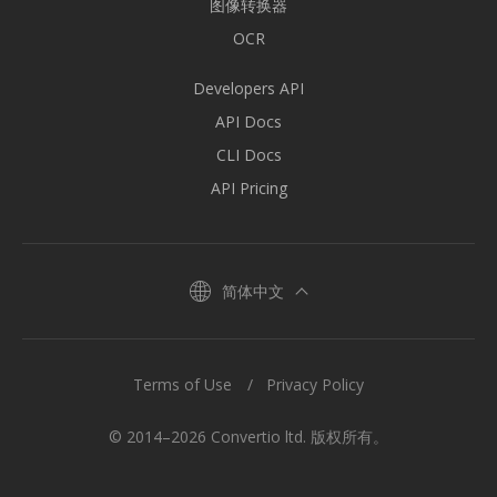
图像转换器
OCR
Developers API
API Docs
CLI Docs
API Pricing
简体中文
Terms of Use
Privacy Policy
© 2014–2026 Convertio ltd. 版权所有。