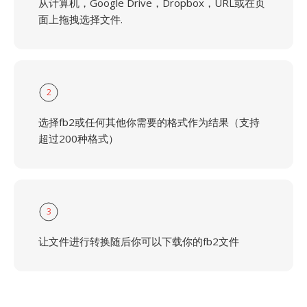
从计算机，Google Drive，Dropbox，URL或在页
面上拖拽选择文件.
2
选择fb2或任何其他你需要的格式作为结果（支持
超过200种格式）
3
让文件进行转换随后你可以下载你的fb2文件