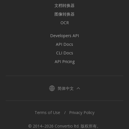
文档转换器
图像转换器
OCR
Developers API
API Docs
CLI Docs
API Pricing
简体中文
Terms of Use
Privacy Policy
© 2014–2026 Convertio ltd. 版权所有。