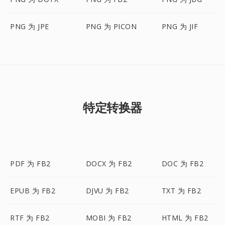
PNG 为 JPE
PNG 为 PICON
PNG 为 JIF
特定转换器
PDF 为 FB2
DOCX 为 FB2
DOC 为 FB2
EPUB 为 FB2
DJVU 为 FB2
TXT 为 FB2
RTF 为 FB2
MOBI 为 FB2
HTML 为 FB2