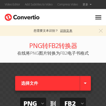
Video Editor
Add Subtitles to Video
Compress Video
更多
您需要文本识别？
识别文本
PNG转FB2转换器
在线将PNG图片转换为FB2电子书格式
选择文件
PNG
FB2
到