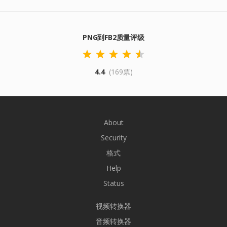
PNG到FB2质量评级
4.4
(169票)
About
Security
格式
Help
Status
视频转换器
音频转换器