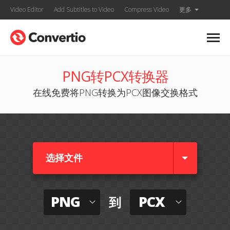
Video Editor
Add Subtitles to Video
Compress Video
更多
PNG转PCX转换器
在线免费将PNG转换为PCX图像交换格式
选择文件
PNG
PCX
到