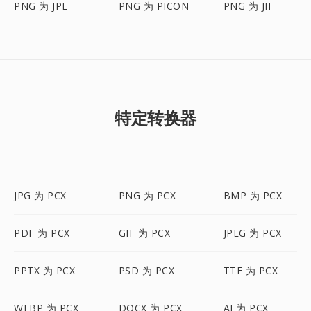
PNG 为 JPE
PNG 为 PICON
PNG 为 JIF
特定转换器
JPG 为 PCX
PNG 为 PCX
BMP 为 PCX
PDF 为 PCX
GIF 为 PCX
JPEG 为 PCX
PPTX 为 PCX
PSD 为 PCX
TTF 为 PCX
WEBP 为 PCX
DOCX 为 PCX
AI 为 PCX