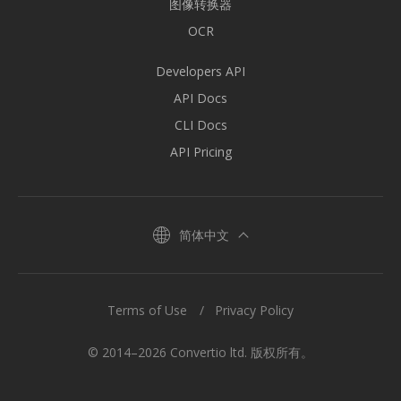
图像转换器
OCR
Developers API
API Docs
CLI Docs
API Pricing
简体中文
Terms of Use
Privacy Policy
© 2014–2026 Convertio ltd. 版权所有。