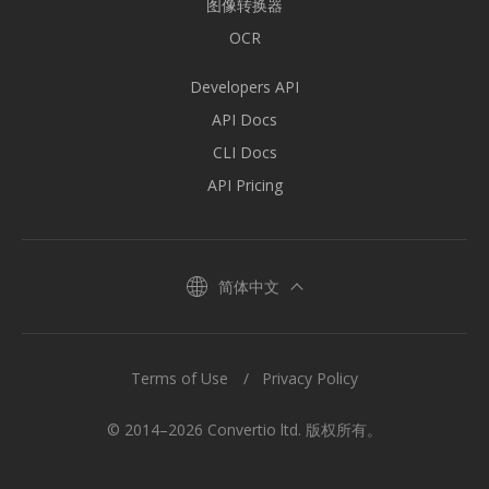
图像转换器
OCR
Developers API
API Docs
CLI Docs
API Pricing
简体中文
Terms of Use
Privacy Policy
© 2014–2026 Convertio ltd. 版权所有。