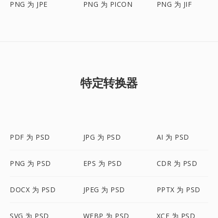
PNG 为 JPE
PNG 为 PICON
PNG 为 JIF
特定转换器
PDF 为 PSD
JPG 为 PSD
AI 为 PSD
PNG 为 PSD
EPS 为 PSD
CDR 为 PSD
DOCX 为 PSD
JPEG 为 PSD
PPTX 为 PSD
SVG 为 PSD
WEBP 为 PSD
XCF 为 PSD