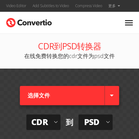
Video Editor
Add Subtitles to Video
Compress Video
更多
CDR到PSD转换器
在线免费转换您的cdr文件为psd文件
选择文件
CDR
PSD
到