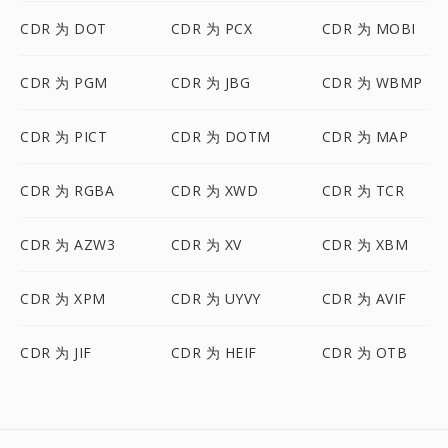
CDR 为 DOT
CDR 为 PCX
CDR 为 MOBI
CDR 为 PGM
CDR 为 JBG
CDR 为 WBMP
CDR 为 PICT
CDR 为 DOTM
CDR 为 MAP
CDR 为 RGBA
CDR 为 XWD
CDR 为 TCR
CDR 为 AZW3
CDR 为 XV
CDR 为 XBM
CDR 为 XPM
CDR 为 UYVY
CDR 为 AVIF
CDR 为 JIF
CDR 为 HEIF
CDR 为 OTB