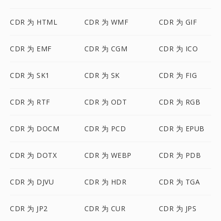
CDR 为 HTML
CDR 为 WMF
CDR 为 GIF
CDR 为 EMF
CDR 为 CGM
CDR 为 ICO
CDR 为 SK1
CDR 为 SK
CDR 为 FIG
CDR 为 RTF
CDR 为 ODT
CDR 为 RGB
CDR 为 DOCM
CDR 为 PCD
CDR 为 EPUB
CDR 为 DOTX
CDR 为 WEBP
CDR 为 PDB
CDR 为 DJVU
CDR 为 HDR
CDR 为 TGA
CDR 为 JP2
CDR 为 CUR
CDR 为 JPS