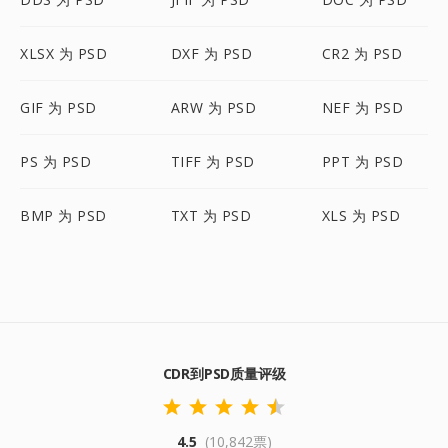
XLSX 为 PSD
DXF 为 PSD
CR2 为 PSD
GIF 为 PSD
ARW 为 PSD
NEF 为 PSD
PS 为 PSD
TIFF 为 PSD
PPT 为 PSD
BMP 为 PSD
TXT 为 PSD
XLS 为 PSD
CDR到PSD质量评级
4.5
(10,842票)