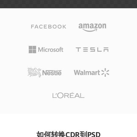
如何转换CDR到PSD