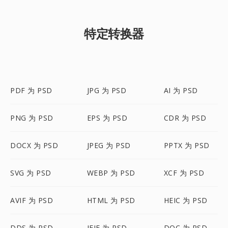
特定转换器
PDF 为 PSD
JPG 为 PSD
AI 为 PSD
PNG 为 PSD
EPS 为 PSD
CDR 为 PSD
DOCX 为 PSD
JPEG 为 PSD
PPTX 为 PSD
SVG 为 PSD
WEBP 为 PSD
XCF 为 PSD
AVIF 为 PSD
HTML 为 PSD
HEIC 为 PSD
DDS 为 PSD
JFIF 为 PSD
DOC 为 PSD